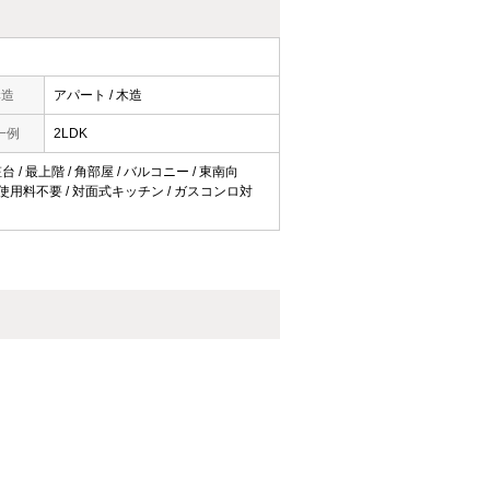
構造
アパート / 木造
一例
2LDK
/ 最上階 / 角部屋 / バルコニー / 東南向
ネット使用料不要 / 対面式キッチン / ガスコンロ対