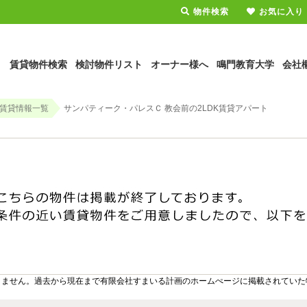
物件検索
お気に入り
賃貸物件検索
検討物件リスト
オーナー様へ
鳴門教育大学
会社
賃貸情報一覧
サンパティーク・パレスＣ 教会前の2LDK賃貸アパート
りません。過去から現在まで有限会社すまいる計画のホームぺージに掲載されていた