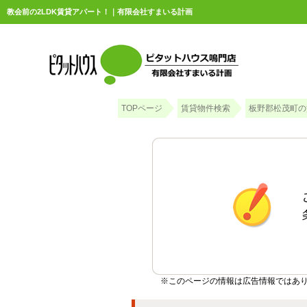
教会前の2LDK賃貸アパート！｜有限会社すまいる計画
TOPページ
賃貸物件検索
板野郡松茂町の
※このページの情報は広告情報ではあ