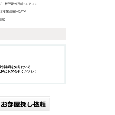
グ
板野郡松茂町+エアコン
板野郡松茂町+CATV
用)
認や詳細を知りたい方
気軽にお問合せください！