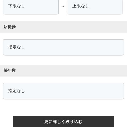
～
駅徒歩
築年数
更に詳しく絞り込む