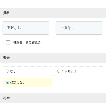
賃料
～
管理費・共益費込み
敷金
なし
１ヶ月以下
指定しない
礼金