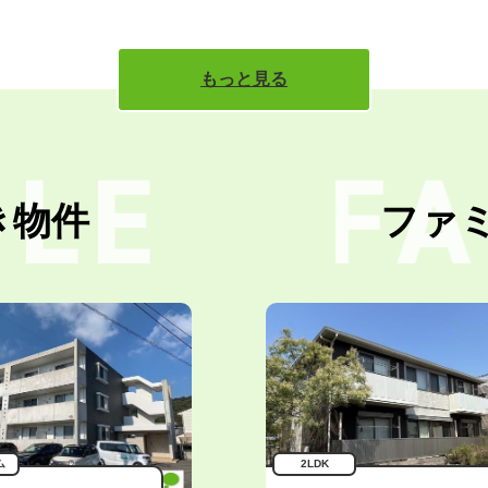
もっと見る
き物件
ファ
ム
2LDK