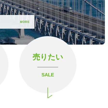
MORE
売りたい
SALE