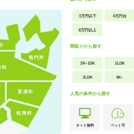
3万円以下
4万円台
8万円以上
間取りから探す
1R~1DK
1LDK
3LDK
4K~
人気の条件から探す
ネット無料
ペット可