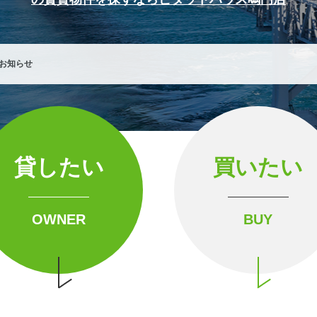
貸したい
買いたい
OWNER
BUY