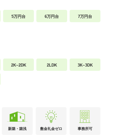
5万円台
6万円台
7万円台
2K~2DK
2LDK
3K~3DK
新築・築浅
敷金礼金ゼロ
事務所可