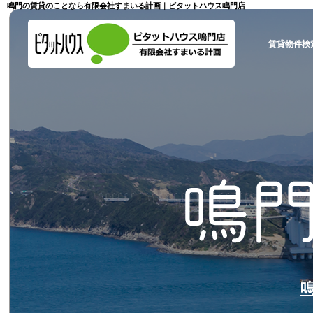
鳴門の賃貸のことなら有限会社すまいる計画｜ピタットハウス鳴門店
賃貸物件検