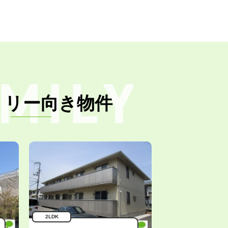
ミリー向き物件
2LDK