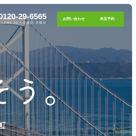
0120-29-6565
お問い合わせ
来店予約
0～PM6:30 / 定休日:月曜日
町