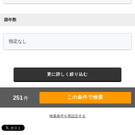
築年数
更に詳しく絞り込む
251
件
検索条件を再設定する