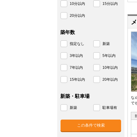
10分以内
15分以内
20分以内
メ
築年数
指定なし
新築
3年以内
5年以内
7年以内
10年以内
15年以内
20年以内
新築・駐車場
な
で
新築
駐車場有