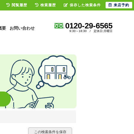
閲覧履歴
検索履歴
保存した検索条件
来店予約
0120-29-6565
概要
お問い合わせ
9:30～18:30 / 定休日:月曜日
この検索条件を保存