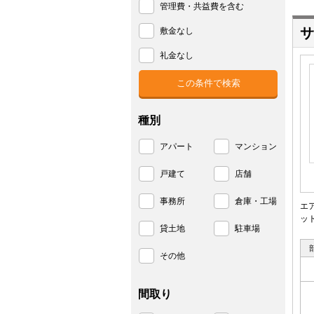
管理費・共益費を含む
サ
敷金なし
礼金なし
種別
アパート
マンション
戸建て
店舗
事務所
倉庫・工場
エ
ッ
貸土地
駐車場
その他
間取り