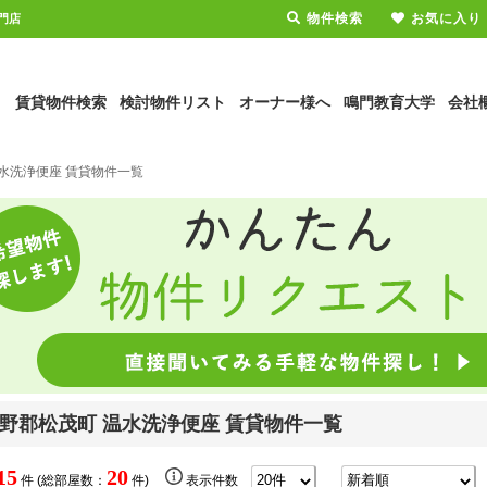
物件検索
お気に入り
門店
賃貸物件検索
検討物件リスト
オーナー様へ
鳴門教育大学
会社
水洗浄便座 賃貸物件一覧
野郡松茂町 温水洗浄便座 賃貸物件一覧
15
20
件 (総部屋数：
件)
表示件数