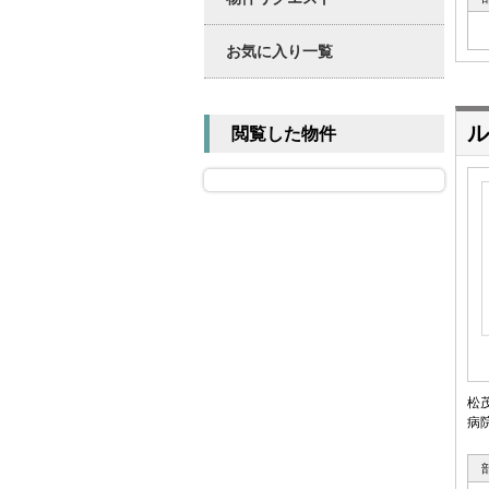
お気に入り一覧
ル
閲覧した物件
松
病