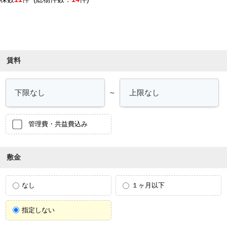
条件を絞り込む
賃料
～
管理費・共益費込み
敷金
なし
１ヶ月以下
指定しない