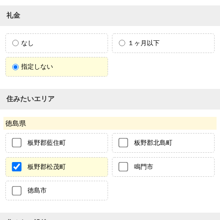
礼金
なし
１ヶ月以下
指定しない
住みたいエリア
徳島県
板野郡藍住町
板野郡北島町
板野郡松茂町
鳴門市
徳島市