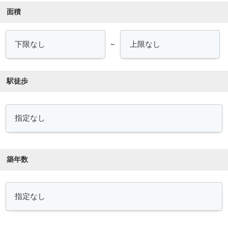
面積
～
駅徒歩
築年数