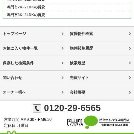
鳴門市2K~2LDKの賃貸
鳴門市3K~3LDKの賃貸
トップページ
賃貸物件検索
お気に入り物件一覧
物件閲覧履歴
保存した検索条件
検索履歴
問い合わせ
売買サイト
オーナー様へ
会社概要
0120-29-6565
営業時間 AM9:30～PM6:30
定休日 月曜日