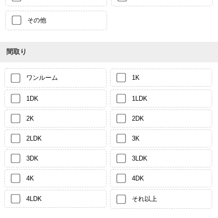
その他
間取り
ワンルーム
1K
1DK
1LDK
2K
2DK
2LDK
3K
3DK
3LDK
4K
4DK
4LDK
それ以上