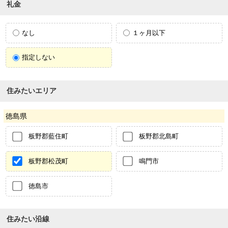
礼金
なし
１ヶ月以下
指定しない
住みたいエリア
徳島県
板野郡藍住町
板野郡北島町
板野郡松茂町
鳴門市
徳島市
住みたい沿線