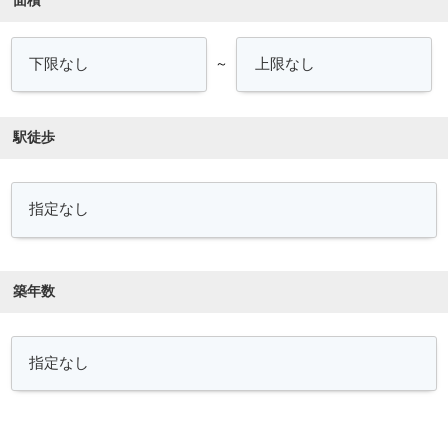
面積
～
駅徒歩
築年数