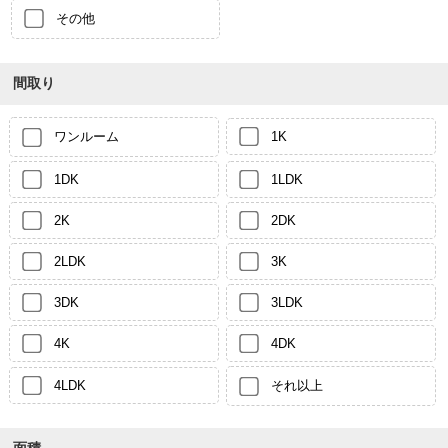
その他
間取り
ワンルーム
1K
1DK
1LDK
2K
2DK
2LDK
3K
3DK
3LDK
4K
4DK
4LDK
それ以上