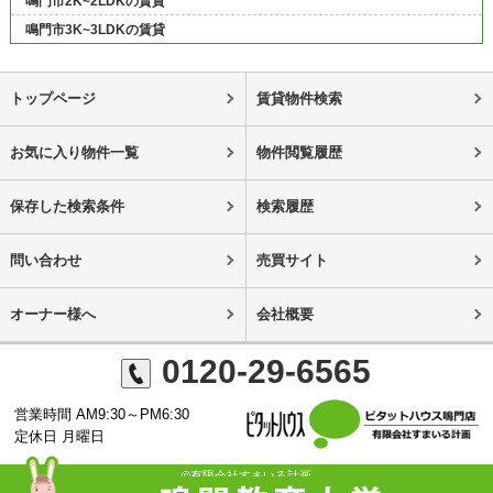
鳴門市2K~2LDKの賃貸
鳴門市3K~3LDKの賃貸
トップページ
賃貸物件検索
お気に入り物件一覧
物件閲覧履歴
保存した検索条件
検索履歴
問い合わせ
売買サイト
オーナー様へ
会社概要
0120-29-6565
営業時間 AM9:30～PM6:30
定休日 月曜日
©有限会社すまいる計画