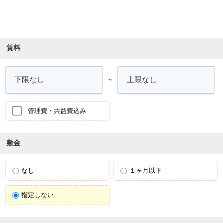
条件を絞り込む
賃料
～
管理費・共益費込み
敷金
なし
１ヶ月以下
指定しない