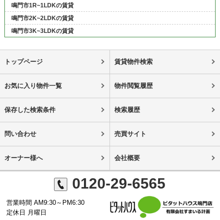
鳴門市1R~1LDKの賃貸
鳴門市2K~2LDKの賃貸
鳴門市3K~3LDKの賃貸
トップページ
賃貸物件検索
お気に入り物件一覧
物件閲覧履歴
保存した検索条件
検索履歴
問い合わせ
売買サイト
オーナー様へ
会社概要
0120-29-6565
営業時間 AM9:30～PM6:30
定休日 月曜日