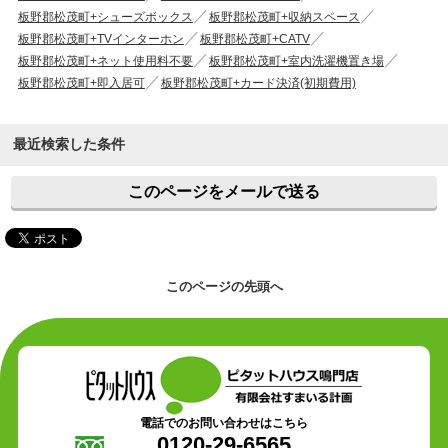
板野郡松茂町+シューズボックス
板野郡松茂町+収納スペース
板野郡松茂町+TVインターホン
板野郡松茂町+CATV
板野郡松茂町+ネット使用料不要
板野郡松茂町+室内洗濯機置き場
板野郡松茂町+即入居可
板野郡松茂町+カード決済(初期費用)
最近検索した条件
このページをメールで送る
このページの先頭へ
電話でのお問い合わせはこちら
0120-29-6565