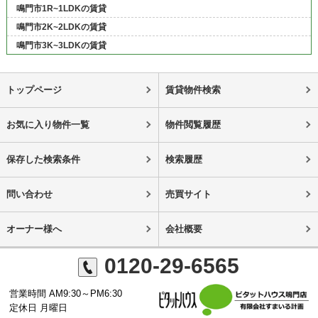
鳴門市1R~1LDKの賃貸
鳴門市2K~2LDKの賃貸
鳴門市3K~3LDKの賃貸
トップページ
賃貸物件検索
お気に入り物件一覧
物件閲覧履歴
保存した検索条件
検索履歴
問い合わせ
売買サイト
オーナー様へ
会社概要
0120-29-6565
営業時間 AM9:30～PM6:30
定休日 月曜日