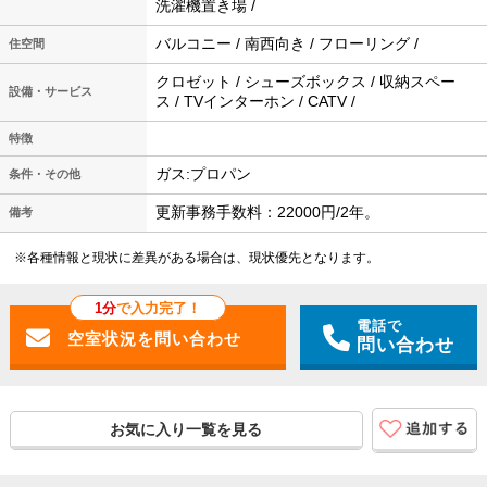
洗濯機置き場 /
バルコニー / 南西向き / フローリング /
住空間
クロゼット / シューズボックス / 収納スペー
設備・サービス
ス / TVインターホン / CATV /
特徴
ガス:プロパン
条件・その他
更新事務手数料：22000円/2年。
備考
※各種情報と現状に差異がある場合は、現状優先となります。
1分
で入力完了！
電話で
問い合わせ
お気に入り一覧を見る