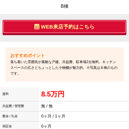
B棟
WEB来店予約はこちら
落ち着いた雰囲気が素敵な戸建。共益費、駐車場2台無料。キッチン
スペースの広さとちょっとした小物棚が魅力的。※写真はＢ棟のもの
です。
8.5万円
賃料
無 / 無
共益費 / 管理費
0ヶ月 / 1ヶ月
敷金 / 礼金
0ヶ月
保証金