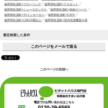
板野郡松茂町+フローリング
板野郡松茂町+クロゼット
板野郡松茂町+シューズボックス
板野郡松茂町+収納スペース
板野郡松茂町+TVインターホン
板野郡松茂町+CATV
板野郡松茂町+LDK15畳以上
板野郡松茂町+室内洗濯機置き場
最近検索した条件
このページをメールで送る
このページの先頭へ
電話でのお問い合わせはこちら
0120-29-6565