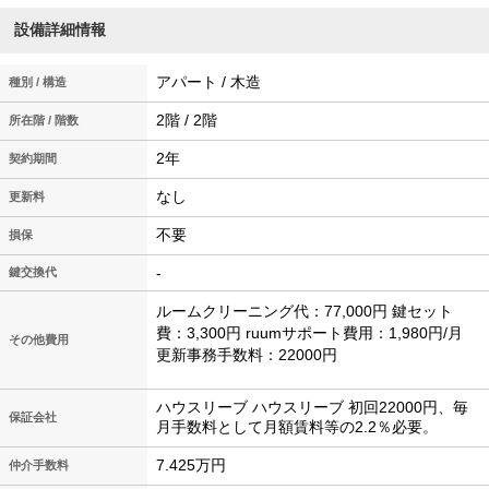
設備詳細情報
アパート / 木造
種別 / 構造
2階 / 2階
所在階 / 階数
2年
契約期間
なし
更新料
不要
損保
-
鍵交換代
ルームクリーニング代：77,000円 鍵セット
費：3,300円 ruumサポート費用：1,980円/月
その他費用
更新事務手数料：22000円
ハウスリーブ ハウスリーブ 初回22000円、毎
保証会社
月手数料として月額賃料等の2.2％必要。
7.425万円
仲介手数料