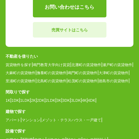
お問い合わせはこちら
売買サイトはこちら
不動産を借りたい
賃貸物件を探す
鳴門教育大学向け賃貸
北灘町の賃貸物件
瀬戸町の賃貸物件
大麻町の賃貸物件
撫養町の賃貸物件
鳴門町の賃貸物件
大津町の賃貸物件
里浦町の賃貸物件
北島町の賃貸物件
松茂町の賃貸物件
徳島市の賃貸物件
間取りで探す
1K
1DK
1LDK
2K
2DK
2LDK
3K
3DK
3LDK
4K
4DK
建物で探す
アパート
マンション
メゾット・テラスハウス・一戸建て
設備で探す