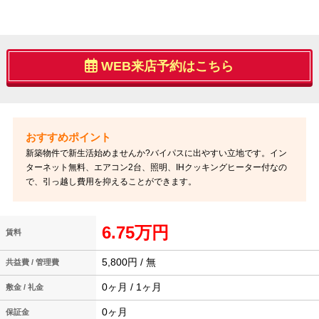
WEB来店予約はこちら
新築物件で新生活始めませんか?バイパスに出やすい立地です。イン
ターネット無料、エアコン2台、照明、IHクッキングヒーター付なの
で、引っ越し費用を抑えることができます。
6.75万円
賃料
5,800円 / 無
共益費 / 管理費
0ヶ月 / 1ヶ月
敷金 / 礼金
0ヶ月
保証金