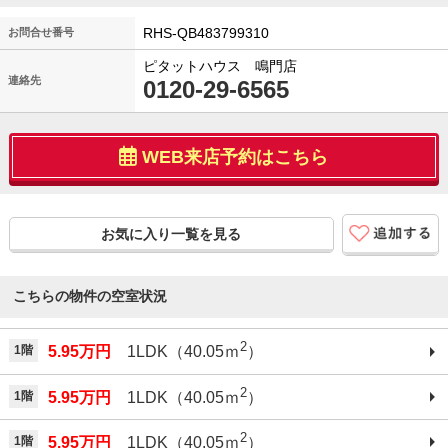
RHS-QB483799310
お問合せ番号
ピタットハウス 鳴門店
連絡先
0120-29-6565
WEB来店予約はこちら
お気に入り一覧を見る
こちらの物件の空室状況
2
1階
5.95万円
1LDK（40.05ｍ
）
2
1階
5.95万円
1LDK（40.05ｍ
）
2
1階
5.95万円
1LDK（40.05ｍ
）