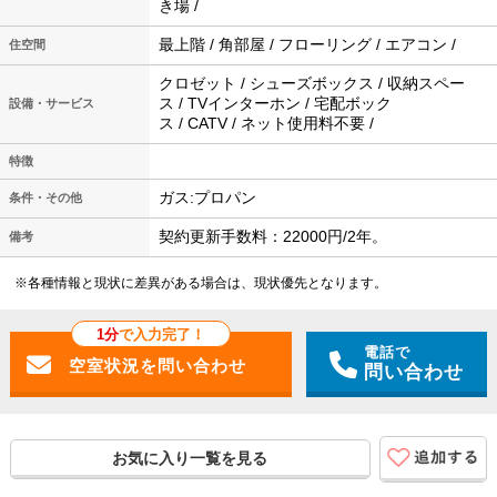
き場 /
最上階 / 角部屋 / フローリング / エアコン /
住空間
クロゼット / シューズボックス / 収納スペー
ス / TVインターホン / 宅配ボック
設備・サービス
ス / CATV / ネット使用料不要 /
特徴
ガス:プロパン
条件・その他
契約更新手数料：22000円/2年。
備考
※各種情報と現状に差異がある場合は、現状優先となります。
1分
で入力完了！
電話で
問い合わせ
お気に入り一覧を見る