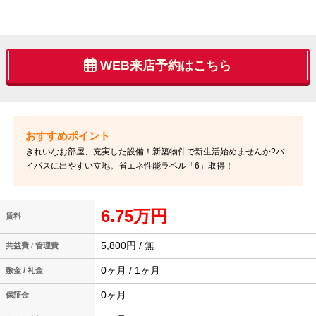
WEB来店予約はこちら
きれいなお部屋、充実した設備！新築物件で新生活始めませんか?バ
イパスに出やすい立地。省エネ性能ラベル「6」取得！
6.75万円
賃料
5,800円 / 無
共益費 / 管理費
0ヶ月 / 1ヶ月
敷金 / 礼金
0ヶ月
保証金