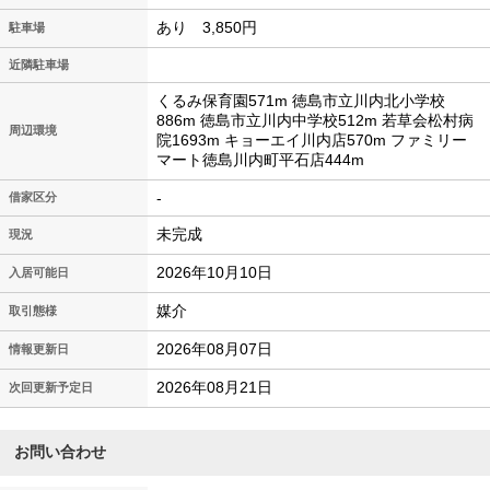
あり 3,850円
駐車場
近隣駐車場
くるみ保育園571m 徳島市立川内北小学校
886m 徳島市立川内中学校512m 若草会松村病
周辺環境
院1693m キョーエイ川内店570m ファミリー
マート徳島川内町平石店444m
-
借家区分
未完成
現況
2026年10月10日
入居可能日
媒介
取引態様
2026年08月07日
情報更新日
2026年08月21日
次回更新予定日
お問い合わせ