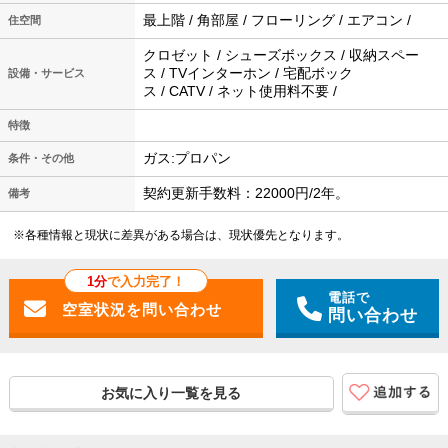
最上階 / 角部屋 / フローリング / エアコン /
住空間
クロゼット / シューズボックス / 収納スペー
ス / TVインターホン / 宅配ボック
設備・サービス
ス / CATV / ネット使用料不要 /
特徴
ガス:プロパン
条件・その他
契約更新手数料：22000円/2年。
備考
※各種情報と現状に差異がある場合は、現状優先となります。
1分
で入力完了！
電話で
問い合わせ
お気に入り一覧を見る