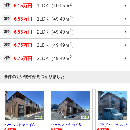
2
1階
6.15万円
1LDK（40.05ｍ
）
2
2階
6.55万円
1LDK（49.49ｍ
）
2
2階
6.55万円
2LDK（49.49ｍ
）
2
2階
6.75万円
2LDK（49.49ｍ
）
2
2階
6.75万円
2LDK（49.49ｍ
）
条件の近い物件が見つかりました
ハーベストヤヨイA
ハーベストヤヨイB
プラザ・シャルムＢ
6.9万円
6.9万円
6.2万円