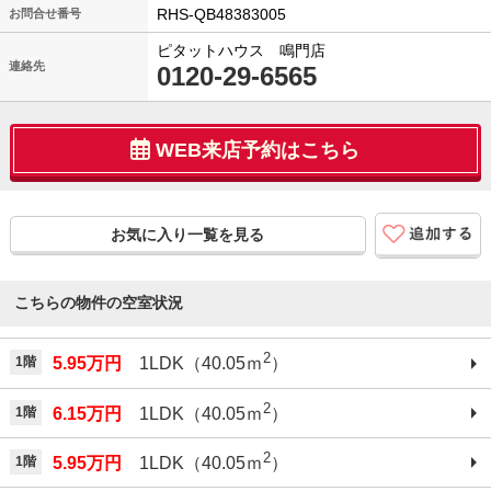
RHS-QB48383005
お問合せ番号
ピタットハウス 鳴門店
連絡先
0120-29-6565
WEB来店予約はこちら
お気に入り一覧を見る
こちらの物件の空室状況
2
1階
5.95万円
1LDK（40.05ｍ
）
2
1階
6.15万円
1LDK（40.05ｍ
）
2
1階
5.95万円
1LDK（40.05ｍ
）