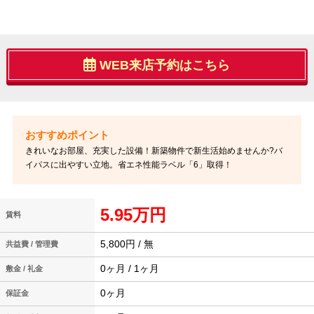
WEB来店予約はこちら
きれいなお部屋、充実した設備！新築物件で新生活始めませんか?バ
イパスに出やすい立地。省エネ性能ラベル「6」取得！
5.95万円
賃料
5,800円 / 無
共益費 / 管理費
0ヶ月 / 1ヶ月
敷金 / 礼金
0ヶ月
保証金