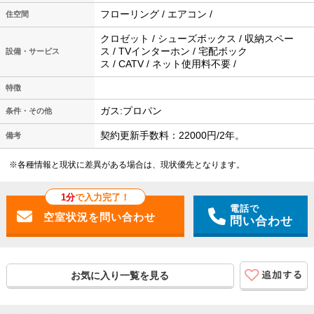
フローリング / エアコン /
住空間
クロゼット / シューズボックス / 収納スペー
ス / TVインターホン / 宅配ボック
設備・サービス
ス / CATV / ネット使用料不要 /
特徴
ガス:プロパン
条件・その他
契約更新手数料：22000円/2年。
備考
※各種情報と現状に差異がある場合は、現状優先となります。
1分
で入力完了！
電話で
問い合わせ
お気に入り一覧を見る