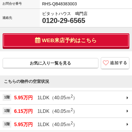
RHS-QB48383003
お問合せ番号
ピタットハウス 鳴門店
連絡先
0120-29-6565
WEB来店予約はこちら
お気に入り一覧を見る
こちらの物件の空室状況
2
1階
5.95万円
1LDK（40.05ｍ
）
2
1階
6.15万円
1LDK（40.05ｍ
）
2
1階
5.95万円
1LDK（40.05ｍ
）