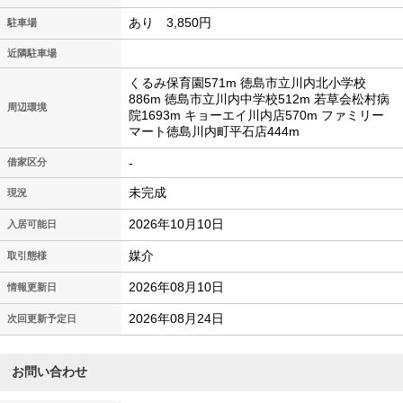
あり 3,850円
駐車場
近隣駐車場
くるみ保育園571m 徳島市立川内北小学校
886m 徳島市立川内中学校512m 若草会松村病
周辺環境
院1693m キョーエイ川内店570m ファミリー
マート徳島川内町平石店444m
-
借家区分
未完成
現況
2026年10月10日
入居可能日
媒介
取引態様
2026年08月10日
情報更新日
2026年08月24日
次回更新予定日
お問い合わせ