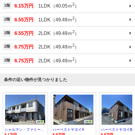
2
1階
6.15万円
1LDK（40.05ｍ
）
2
2階
6.55万円
1LDK（49.49ｍ
）
2
2階
6.55万円
2LDK（49.49ｍ
）
2
2階
6.75万円
2LDK（49.49ｍ
）
2
2階
6.75万円
2LDK（49.49ｍ
）
条件の近い物件が見つかりました
シャルマン・ファミーユ１
ハーベストヤヨイA
ハーベストヤヨイB
5.1万円
6.9万円
6.9万円