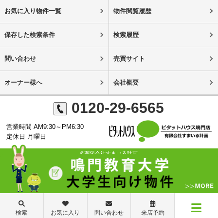
お気に入り物件一覧
物件閲覧履歴
保存した検索条件
検索履歴
問い合わせ
売買サイト
オーナー様へ
会社概要
0120-29-6565
営業時間 AM9:30～PM6:30
定休日 月曜日
©有限会社すまいる計画
検索
お気に入り
問い合わせ
来店予約