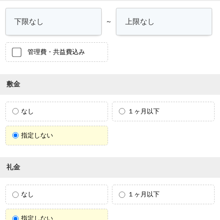
～
管理費・共益費込み
敷金
なし
１ヶ月以下
指定しない
礼金
なし
１ヶ月以下
指定しない