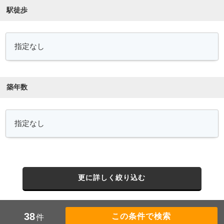
駅徒歩
築年数
更に詳しく絞り込む
38
件