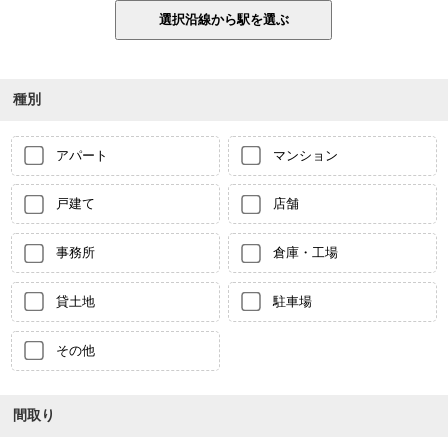
種別
アパート
マンション
戸建て
店舗
事務所
倉庫・工場
貸土地
駐車場
その他
間取り