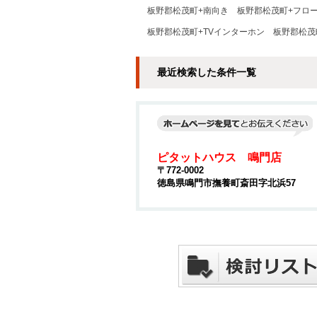
板野郡松茂町+南向き
板野郡松茂町+フロ
板野郡松茂町+TVインターホン
板野郡松茂町
最近検索した条件一覧
ピタットハウス 鳴門店
〒772-0002
徳島県鳴門市撫養町斎田字北浜57