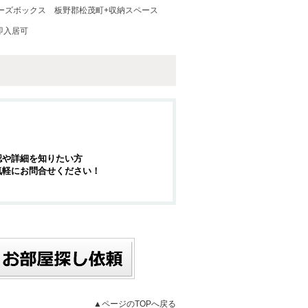
ーズボックス
板野郡松茂町+収納スペース
即入居可
認や詳細を知りたい方
気軽にお問合せください！
▲ページのTOPへ戻る