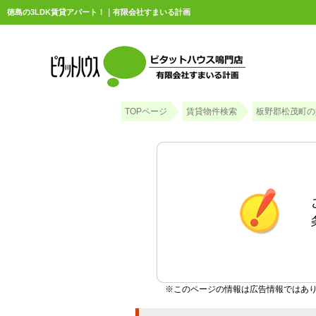
徳島の3LDK賃貸アパート！｜有限会社すまいる計画
TOPページ
賃貸物件検索
板野郡松茂町の
※このページの情報は広告情報ではあ