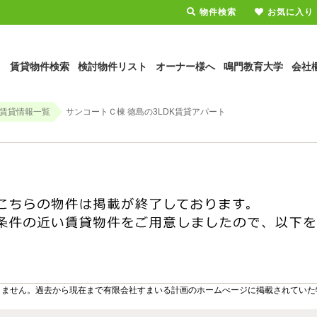
物件検索
お気に入り
賃貸物件検索
検討物件リスト
オーナー様へ
鳴門教育大学
会社
賃貸情報一覧
サンコートＣ棟 徳島の3LDK賃貸アパート
りません。過去から現在まで有限会社すまいる計画のホームぺージに掲載されていた