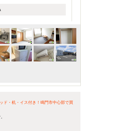
Ａ
ッド・机・イス付き！鳴門市中心部で買
す。