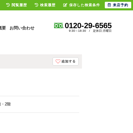
閲覧履歴
検索履歴
保存した検索条件
来店予約
0120-29-6565
概要
お問い合わせ
9:30～18:30 / 定休日:月曜日
階・2階