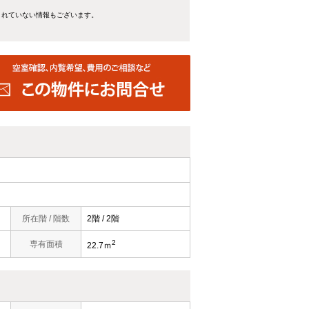
きれていない情報もございます。
所在階 / 階数
2階 / 2階
2
専有面積
22.7ｍ