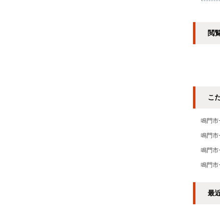
閲
こ
鳴門市
鳴門市
鳴門市
鳴門市
最