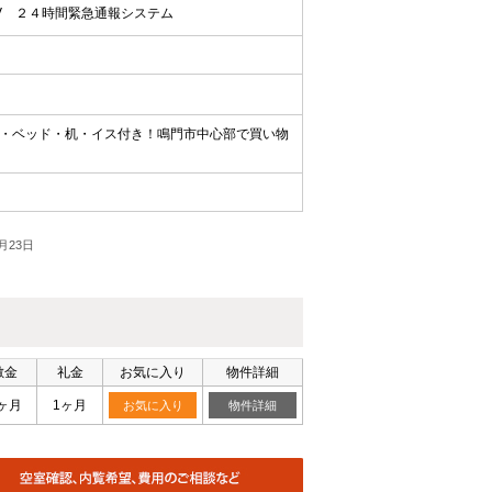
V
２４時間緊急通報システム
・ベッド・机・イス付き！鳴門市中心部で買い物
月23日
敷金
礼金
お気に入り
物件詳細
ヶ月
1ヶ月
お気に入り
物件詳細