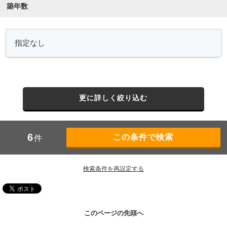
築年数
更に詳しく絞り込む
6
件
検索条件を再設定する
このページの先頭へ