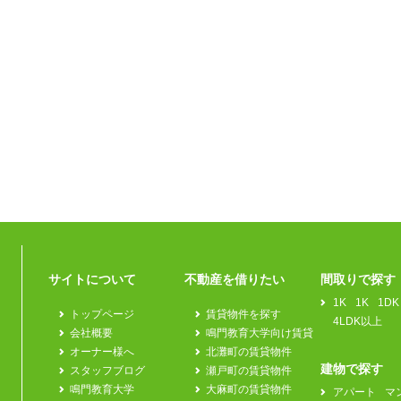
サイトについて
不動産を借りたい
間取りで探す
1K
1K
1DK
トップページ
賃貸物件を探す
4LDK以上
会社概要
鳴門教育大学向け賃貸
オーナー様へ
北灘町の賃貸物件
建物で探す
スタッフブログ
瀬戸町の賃貸物件
鳴門教育大学
大麻町の賃貸物件
アパート
マ