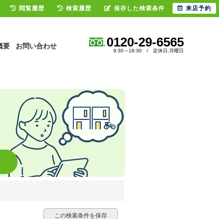
閲覧履歴
検索履歴
保存した検索条件
来店予約
0120-29-6565
概要
お問い合わせ
9:30～18:30 / 定休日:月曜日
この検索条件を保存