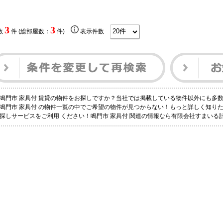
3
3
数
件 (総部屋数：
件)
表示件数
鳴門市 家具付 賃貸の物件をお探しですか？当社では掲載している物件以外にも多
鳴門市 家具付 の物件一覧の中でご希望の物件が見つからない！もっと詳しく知り
探しサービスをご利用 ください！鳴門市 家具付 関連の情報なら有限会社すまいる