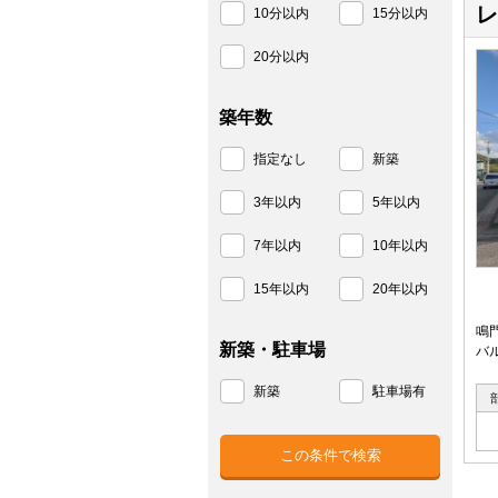
レ
10分以内
15分以内
20分以内
築年数
指定なし
新築
3年以内
5年以内
7年以内
10年以内
15年以内
20年以内
鳴
新築・駐車場
バ
新築
駐車場有