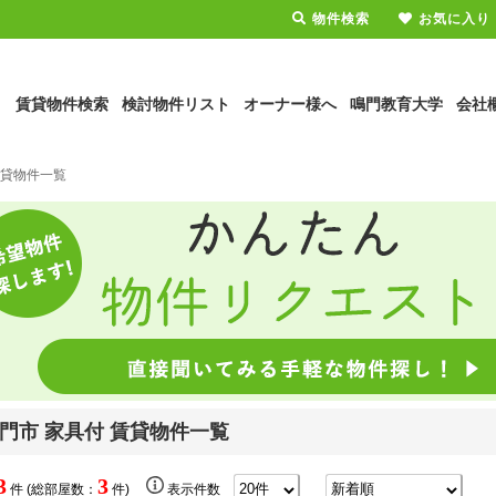
物件検索
お気に入り
賃貸物件検索
検討物件リスト
オーナー様へ
鳴門教育大学
会社
賃貸物件一覧
門市 家具付 賃貸物件一覧
3
3
件 (総部屋数：
件)
表示件数