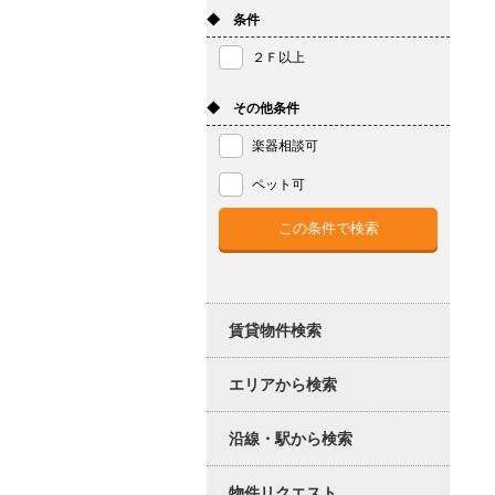
◆ 条件
２Ｆ以上
◆ その他条件
楽器相談可
ペット可
賃貸物件検索
エリアから検索
沿線・駅から検索
物件リクエスト