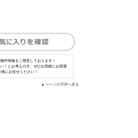
数物件情報をご用意しております！
たい！とお考えの方、ぜひお気軽にお部屋
計画にお任せください！
▲ ページのTOPへ戻る