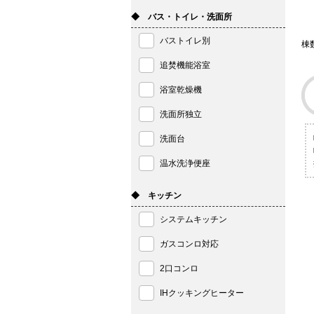
◆ バス・トイレ・洗面所
バストイレ別
棟
追焚機能浴室
浴室乾燥機
洗面所独立
洗面台
温水洗浄便座
◆ キッチン
システムキッチン
ガスコンロ対応
2口コンロ
IHクッキングヒーター