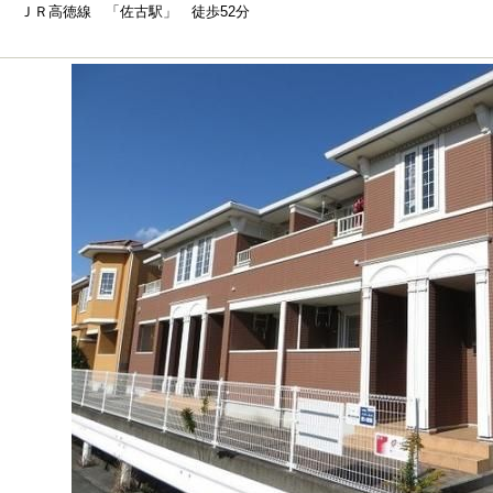
ＪＲ高徳線 「佐古駅」 徒歩52分