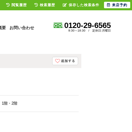
閲覧履歴
検索履歴
保存した検索条件
来店予約
0120-29-6565
概要
お問い合わせ
9:30～18:30 / 定休日:月曜日
1階・2階