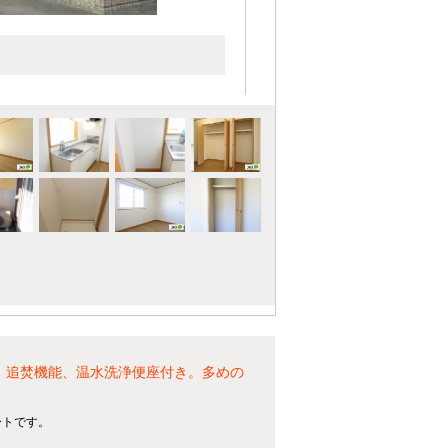
、追焚機能、温水洗浄便座付き。多めの
ートです。