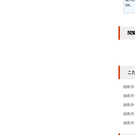
DK。
閲
こ
徳島市
徳島市
徳島市
徳島市
徳島市