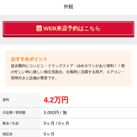
外観
WEB来店予約はこちら
徒歩圏内にコンビニ・ドラッグストア・ゆめタウンがあり便利！！朝
の忙しい時に嬉しい独立洗面台。台風時に活躍する雨戸。エアコン・
照明付きと設備が豊富です。
4.2万円
賃料
5,000円 / 無
共益費 / 管理費
0ヶ月 / 0ヶ月
敷金 / 礼金
0ヶ月
保証金