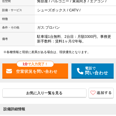
角部屋 / バルコニー / 東南向き / エアコン /
住空間
シューズボックス / CATV /
設備・サービス
特徴
ガス:プロパン
条件・その他
駐車場1台無料、2台目：月額3300円。事務更
備考
新手数料：賃料1ヶ月/2年毎。
※各種情報と現状に差異がある場合は、現状優先となります。
1分
で入力完了！
電話で
問い合わせ
お気に入り一覧を見る
設備詳細情報