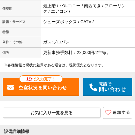
最上階 / バルコニー / 南西向き / フローリン
住空間
グ / エアコン /
シューズボックス / CATV /
設備・サービス
特徴
ガス:プロパン
条件・その他
更新事務手数料：22,000円/2年毎。
備考
※各種情報と現状に差異がある場合は、現状優先となります。
1分
で入力完了！
電話で
問い合わせ
お気に入り一覧を見る
設備詳細情報