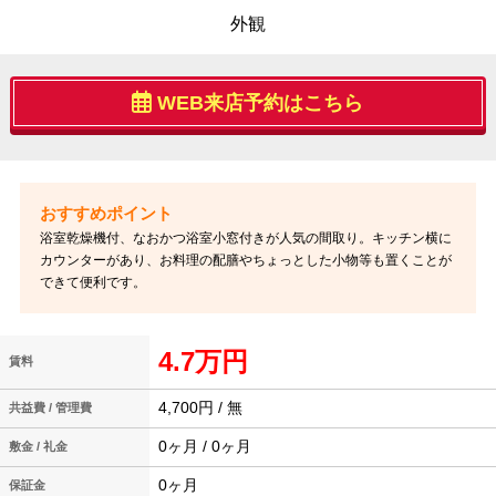
外観
WEB来店予約はこちら
浴室乾燥機付、なおかつ浴室小窓付きが人気の間取り。キッチン横に
カウンターがあり、お料理の配膳やちょっとした小物等も置くことが
できて便利です。
4.7万円
賃料
4,700円 / 無
共益費 / 管理費
0ヶ月 / 0ヶ月
敷金 / 礼金
0ヶ月
保証金