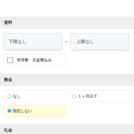
条件を絞り込む
賃料
～
管理費・共益費込み
敷金
なし
１ヶ月以下
指定しない
礼金