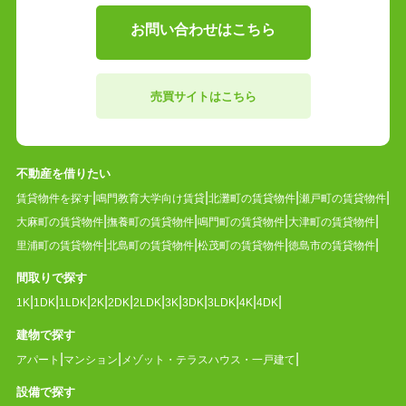
お問い合わせはこちら
売買サイトはこちら
不動産を借りたい
賃貸物件を探す
鳴門教育大学向け賃貸
北灘町の賃貸物件
瀬戸町の賃貸物件
大麻町の賃貸物件
撫養町の賃貸物件
鳴門町の賃貸物件
大津町の賃貸物件
里浦町の賃貸物件
北島町の賃貸物件
松茂町の賃貸物件
徳島市の賃貸物件
間取りで探す
1K
1DK
1LDK
2K
2DK
2LDK
3K
3DK
3LDK
4K
4DK
建物で探す
アパート
マンション
メゾット・テラスハウス・一戸建て
設備で探す