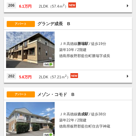
2
206
6.1万円
2LDK（57.4ｍ
）
グランデ成長 B
アパート
ＪＲ高徳線
勝瑞駅
/ 徒歩19分
築年10年 / 2階建
徳島県板野郡藍住町勝瑞字成長
2
202
5.6万円
2LDK（57.21ｍ
）
メゾン・コモド B
アパート
ＪＲ高徳線
吉成駅
/ 徒歩38分
築年22年 / 2階建
徳島県板野郡藍住町住吉字神蔵