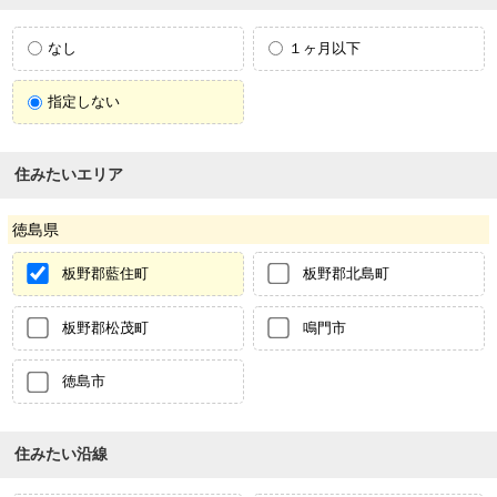
なし
１ヶ月以下
指定しない
住みたいエリア
徳島県
板野郡藍住町
板野郡北島町
板野郡松茂町
鳴門市
徳島市
住みたい沿線