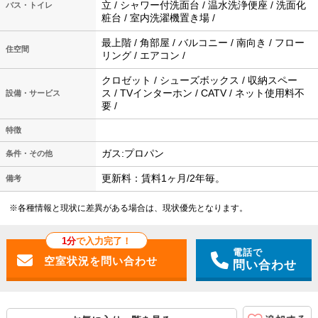
立 / シャワー付洗面台 / 温水洗浄便座 / 洗面化
バス・トイレ
粧台 / 室内洗濯機置き場 /
最上階 / 角部屋 / バルコニー / 南向き / フロー
住空間
リング / エアコン /
クロゼット / シューズボックス / 収納スペー
ス / TVインターホン / CATV / ネット使用料不
設備・サービス
要 /
特徴
ガス:プロパン
条件・その他
更新料：賃料1ヶ月/2年毎。
備考
※各種情報と現状に差異がある場合は、現状優先となります。
1分
で入力完了！
電話で
問い合わせ