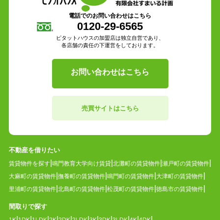
電話でのお問い合わせはこちら
0120-29-6565
ピタットハウスの加盟店は独立自営であり、
各店舗の責任の下運営をしております。
お問い合わせはこちら
売買サイトはこちら
不動産を借りたい
賃貸物件を探す
鳴門教育大学向け賃貸
北灘町の賃貸物件
瀬戸町の賃貸物件
大麻町の賃貸物件
撫養町の賃貸物件
鳴門町の賃貸物件
大津町の賃貸物件
里浦町の賃貸物件
北島町の賃貸物件
松茂町の賃貸物件
徳島市の賃貸物件
間取りで探す
1K
1DK
1LDK
2K
2DK
2LDK
3K
3DK
3LDK
4K
4DK