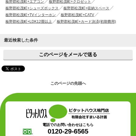
板野郡松茂町+エアコン
板野郡松茂町+クロゼット
板野郡松茂町+シューズボックス
板野郡松茂町+収納スペース
板野郡松茂町+TVインターホン
板野郡松茂町+CATV
板野郡松茂町+LDK12畳以上
板野郡松茂町+カード決済(初期費用)
最近検索した条件
このページをメールで送る
このページの先頭へ
電話でのお問い合わせはこちら
0120-29-6565