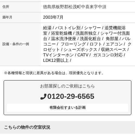
徳島県板野郡松茂町中喜来字中須
住所
2003年7月
築年月
給湯 / バストイレ別 / シャワー / 追焚機能浴
室 / 浴室乾燥機 / 洗面所独立 / シャワー付洗面
台 / 温水洗浄便座 / 洗面化粧台 / 角部屋 / バル
コニー / フローリング / ロフト / エアコン / ク
設備・条件の一例
ロゼット / シューズボックス / 収納スペース /
TVインターホン / CATV / ガスコンロ対応 /
LDK12畳以上 /
※各種情報と現状に差異がある場合は、現状優先となります。
お部屋探しのご依頼はこちら
0120-29-6565
有限会社すまいる計画
こちらの物件の空室状況