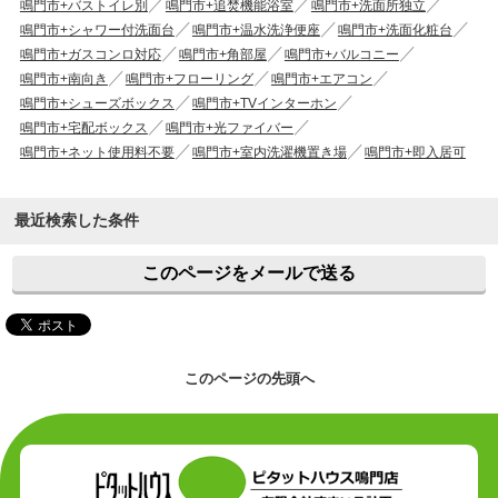
鳴門市+バストイレ別
鳴門市+追焚機能浴室
鳴門市+洗面所独立
鳴門市+シャワー付洗面台
鳴門市+温水洗浄便座
鳴門市+洗面化粧台
鳴門市+ガスコンロ対応
鳴門市+角部屋
鳴門市+バルコニー
鳴門市+南向き
鳴門市+フローリング
鳴門市+エアコン
鳴門市+シューズボックス
鳴門市+TVインターホン
鳴門市+宅配ボックス
鳴門市+光ファイバー
鳴門市+ネット使用料不要
鳴門市+室内洗濯機置き場
鳴門市+即入居可
最近検索した条件
このページをメールで送る
このページの先頭へ