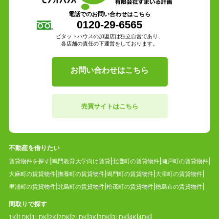
電話でのお問い合わせはこちら
0120-29-6565
ピタットハウスの加盟店は独立自営であり、
各店舗の責任の下運営をしております。
お問い合わせはこちら
売買サイトはこちら
不動産を借りたい
賃貸物件を探す
鳴門教育大学向け賃貸
北灘町の賃貸物件
瀬戸町の賃貸物件
大麻町の賃貸物件
撫養町の賃貸物件
鳴門町の賃貸物件
大津町の賃貸物件
里浦町の賃貸物件
北島町の賃貸物件
松茂町の賃貸物件
徳島市の賃貸物件
間取りで探す
1K
1DK
1LDK
2K
2DK
2LDK
3K
3DK
3LDK
4K
4DK