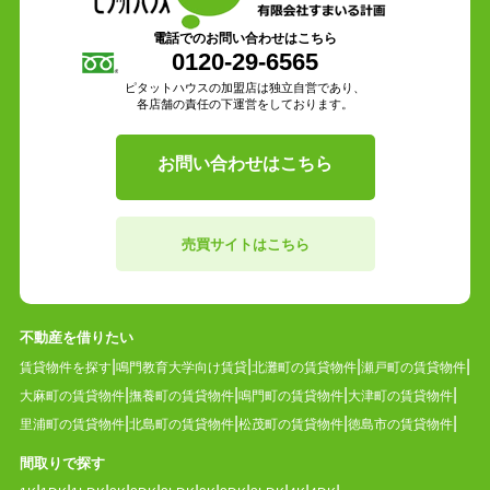
電話でのお問い合わせはこちら
0120-29-6565
ピタットハウスの加盟店は独立自営であり、
各店舗の責任の下運営をしております。
お問い合わせはこちら
売買サイトはこちら
不動産を借りたい
賃貸物件を探す
鳴門教育大学向け賃貸
北灘町の賃貸物件
瀬戸町の賃貸物件
大麻町の賃貸物件
撫養町の賃貸物件
鳴門町の賃貸物件
大津町の賃貸物件
里浦町の賃貸物件
北島町の賃貸物件
松茂町の賃貸物件
徳島市の賃貸物件
間取りで探す