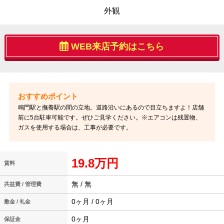
外観
WEB来店予約はこちら
鳴門駅と撫養駅の間の立地。道路沿いにあるので目立ちますよ！店舗
前に5台駐車可能です。ぜひご見学ください。※エアコンは残置物、
ガスを使用する場合は、工事が必要です。
19.8万円
賃料
無 / 無
共益費 / 管理費
0ヶ月 / 0ヶ月
敷金 / 礼金
0ヶ月
保証金