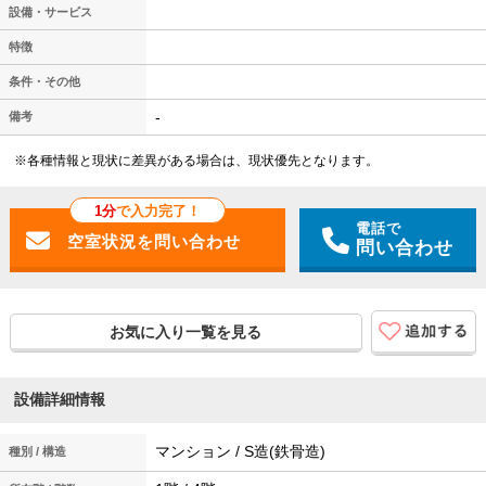
設備・サービス
特徴
条件・その他
-
備考
※各種情報と現状に差異がある場合は、現状優先となります。
1分
で入力完了！
電話で
問い合わせ
お気に入り一覧を見る
設備詳細情報
マンション / S造(鉄骨造)
種別 / 構造