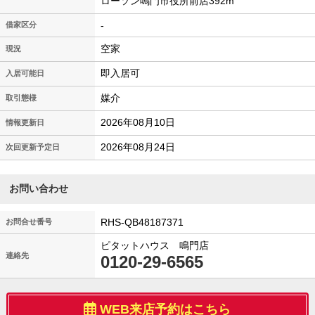
ローソン鳴門市役所前店392m
-
借家区分
空家
現況
即入居可
入居可能日
媒介
取引態様
2026年08月10日
情報更新日
2026年08月24日
次回更新予定日
お問い合わせ
RHS-QB48187371
お問合せ番号
ピタットハウス 鳴門店
連絡先
0120-29-6565
WEB来店予約はこちら