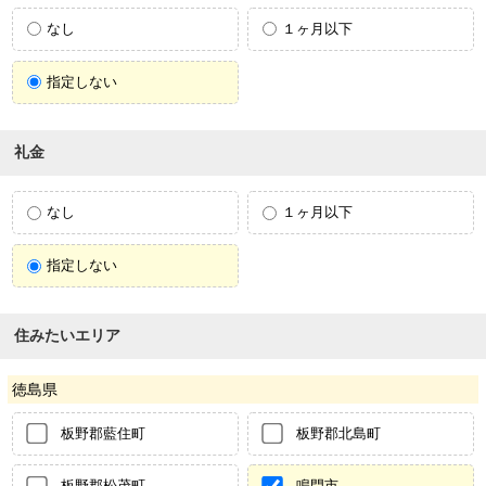
なし
１ヶ月以下
指定しない
礼金
なし
１ヶ月以下
指定しない
住みたいエリア
徳島県
板野郡藍住町
板野郡北島町
板野郡松茂町
鳴門市