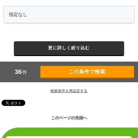
更に詳しく絞り込む
36
件
検索条件を再設定する
このページの先頭へ