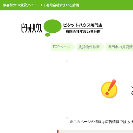
教会前の1K賃貸アパート！｜有限会社すまいる計画
TOPページ
賃貸物件検索
鳴門市の賃貸情
※このページの情報は広告情報ではあ