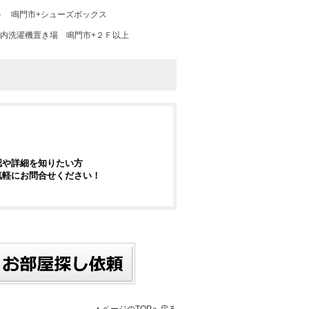
ト
鳴門市+シューズボックス
室内洗濯機置き場
鳴門市+２Ｆ以上
認や詳細を知りたい方
気軽にお問合せください！