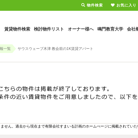
物件検索
お気に入り
賃貸物件検索
検討物件リスト
オーナー様へ
鳴門教育大学
会社
報一覧
サウスウェーブ木津 教会前の1K賃貸アパート
りません。過去から現在まで有限会社すまいる計画のホームぺージに掲載されていた