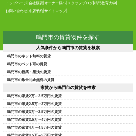
トップページ
会社概要
オーナー様へ
スタッフブログ
鳴門教育大学
お問い合わせ
来店予約
サイトマップ
鳴門市の賃貸物件を探す
人気条件から鳴門市の賃貸を検索
鳴門市のネット無料の賃貸
鳴門市のペット可の賃貸
鳴門市の新築・築浅の賃貸
鳴門市の敷金礼金無料の賃貸
家賃から鳴門市の賃貸を検索
鳴門市の家賃2万～2.5万円の賃貸
鳴門市の家賃2.5万～3万円の賃貸
鳴門市の家賃3万～3.5万円の賃貸
鳴門市の家賃3.5万～4万円の賃貸
鳴門市の家賃4万～4.5万円の賃貸
鳴門市の家賃4.5万～5万円の賃貸