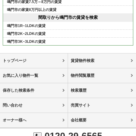
鳴門市の家賃7.5万～8万円の賃貸
鳴門市の家賃8万円以上の賃貸
間取りから鳴門市の賃貸を検索
鳴門市1R~1LDKの賃貸
鳴門市2K~2LDKの賃貸
鳴門市3K~3LDKの賃貸
トップページ
賃貸物件検索
お気に入り物件一覧
物件閲覧履歴
保存した検索条件
検索履歴
問い合わせ
売買サイト
オーナー様へ
会社概要
0120-29-6565