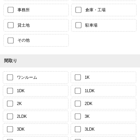
事務所
倉庫・工場
貸土地
駐車場
その他
間取り
ワンルーム
1K
1DK
1LDK
2K
2DK
2LDK
3K
3DK
3LDK