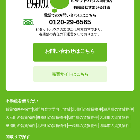
電話でのお問い合わせはこちら
0120-29-6565
ピタットハウスの加盟店は独立自営であり、
各店舗の責任の下運営をしております。
お問い合わせはこちら
売買サイトはこちら
不動産を借りたい
賃貸物件を探す
鳴門教育大学向け賃貸
北灘町の賃貸物件
瀬戸町の賃貸物件
大麻町の賃貸物件
撫養町の賃貸物件
鳴門町の賃貸物件
大津町の賃貸物件
里浦町の賃貸物件
北島町の賃貸物件
松茂町の賃貸物件
徳島市の賃貸物件
間取りで探す