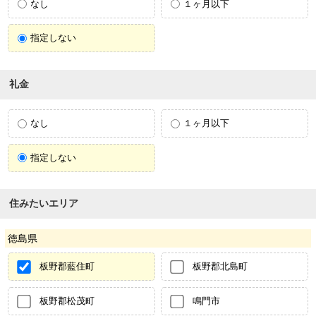
なし
１ヶ月以下
指定しない
礼金
なし
１ヶ月以下
指定しない
住みたいエリア
徳島県
板野郡藍住町
板野郡北島町
板野郡松茂町
鳴門市