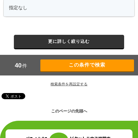
更に詳しく絞り込む
40
件
検索条件を再設定する
このページの先頭へ