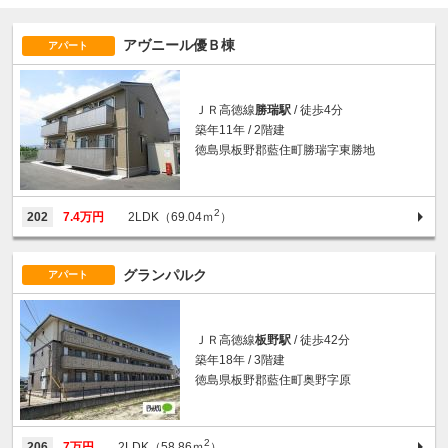
アヴニール優Ｂ棟
アパート
ＪＲ高徳線
勝瑞駅
/ 徒歩4分
築年11年 / 2階建
徳島県板野郡藍住町勝瑞字東勝地
2
202
7.4万円
2LDK（69.04ｍ
）
グランパルク
アパート
ＪＲ高徳線
板野駅
/ 徒歩42分
築年18年 / 3階建
徳島県板野郡藍住町奥野字原
2
206
7万円
2LDK（58.86ｍ
）