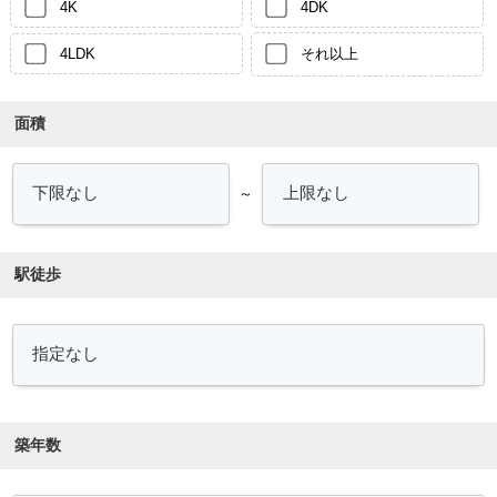
4K
4DK
4LDK
それ以上
面積
～
駅徒歩
築年数