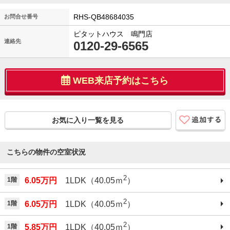
RHS-QB48684035
お問合せ番号
ピタットハウス 鳴門店
連絡先
0120-29-6565
WEB来店予約はこちら
お気に入り一覧を見る
こちらの物件の空室状況
2
1階
6.05万円
1LDK（40.05ｍ
）
2
1階
6.05万円
1LDK（40.05ｍ
）
2
1階
5.85万円
1LDK（40.05ｍ
）