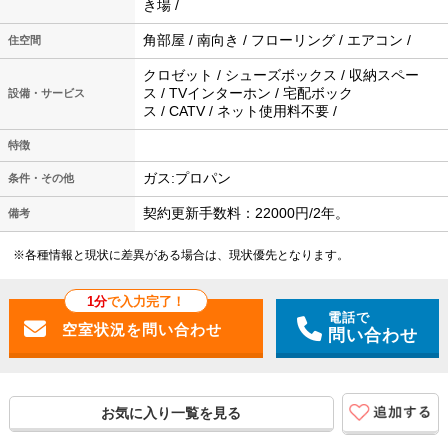
き場 /
角部屋 / 南向き / フローリング / エアコン /
住空間
クロゼット / シューズボックス / 収納スペー
ス / TVインターホン / 宅配ボック
設備・サービス
ス / CATV / ネット使用料不要 /
特徴
ガス:プロパン
条件・その他
契約更新手数料：22000円/2年。
備考
※各種情報と現状に差異がある場合は、現状優先となります。
1分
で入力完了！
電話で
問い合わせ
お気に入り一覧を見る