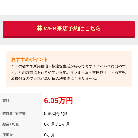
WEB来店予約はこちら
ZEHの省エネ新築住宅☆快適な生活が待ってます！バイパスに出やす
く、どの方面にも行きやすい立地。サンルーム・室内物干し・浴室乾
燥機付なので天気が悪い日の洗濯物にも困りません。
6.05万円
賃料
5,800円 / 無
共益費 / 管理費
0ヶ月 / 1ヶ月
敷金 / 礼金
0ヶ月
保証金