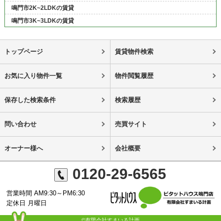
鳴門市2K~2LDKの賃貸
鳴門市3K~3LDKの賃貸
トップページ
賃貸物件検索
お気に入り物件一覧
物件閲覧履歴
保存した検索条件
検索履歴
問い合わせ
売買サイト
オーナー様へ
会社概要
0120-29-6565
営業時間 AM9:30～PM6:30
定休日 月曜日
©有限会社すまいる計画