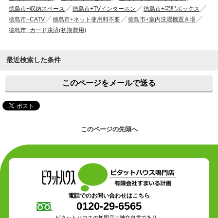
徳島市+収納スペース
徳島市+TVインターホン
徳島市+宅配ボックス
徳島市+CATV
徳島市+ネット使用料不要
徳島市+室内洗濯機置き場
徳島市+カード決済(初期費用)
最近検索した条件
このページをメールで送る
このページの先頭へ
電話でのお問い合わせはこちら
0120-29-6565
ピタットハウスの加盟店は独立自営であり、