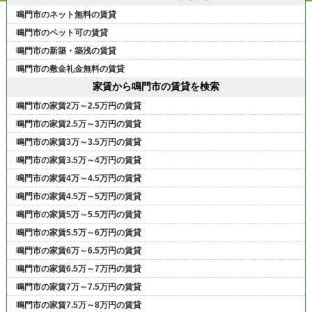
鳴門市のネット無料の賃貸
鳴門市のペット可の賃貸
鳴門市の新築・築浅の賃貸
鳴門市の敷金礼金無料の賃貸
家賃から鳴門市の賃貸を検索
鳴門市の家賃2万～2.5万円の賃貸
鳴門市の家賃2.5万～3万円の賃貸
鳴門市の家賃3万～3.5万円の賃貸
鳴門市の家賃3.5万～4万円の賃貸
鳴門市の家賃4万～4.5万円の賃貸
鳴門市の家賃4.5万～5万円の賃貸
鳴門市の家賃5万～5.5万円の賃貸
鳴門市の家賃5.5万～6万円の賃貸
鳴門市の家賃6万～6.5万円の賃貸
鳴門市の家賃6.5万～7万円の賃貸
鳴門市の家賃7万～7.5万円の賃貸
鳴門市の家賃7.5万～8万円の賃貸