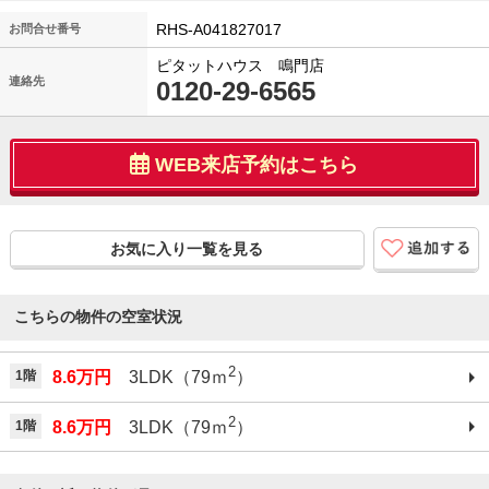
RHS-A041827017
お問合せ番号
ピタットハウス 鳴門店
連絡先
0120-29-6565
WEB来店予約はこちら
お気に入り一覧を見る
こちらの物件の空室状況
2
1階
8.6万円
3LDK（79ｍ
）
2
1階
8.6万円
3LDK（79ｍ
）