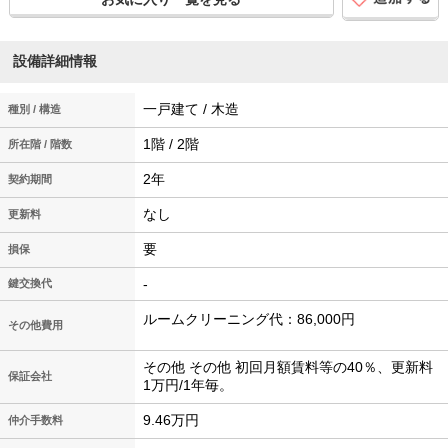
設備詳細情報
一戸建て / 木造
種別 / 構造
1階 / 2階
所在階 / 階数
2年
契約期間
なし
更新料
要
損保
-
鍵交換代
ルームクリーニング代：86,000円
その他費用
その他 その他 初回月額賃料等の40％、更新料
保証会社
1万円/1年毎。
9.46万円
仲介手数料