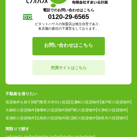
電話でのお問い合わせはこちら
0120-29-6565
ピタットハウスの加盟店は独立自営であり、
各店舗の責任の下運営をしております。
お問い合わせはこちら
売買サイトはこちら
不動産を借りたい
賃貸物件を探す
鳴門教育大学向け賃貸
北灘町の賃貸物件
瀬戸町の賃貸物件
大麻町の賃貸物件
撫養町の賃貸物件
鳴門町の賃貸物件
大津町の賃貸物件
里浦町の賃貸物件
北島町の賃貸物件
松茂町の賃貸物件
徳島市の賃貸物件
間取りで探す