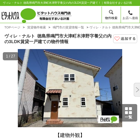
ヴィレ・ナルト 徳島県鳴門市大津町木津野字養父の内の3LDK賃貸一戸建て！｜有限会社すまいる計画
物件検索
お店へ連絡
TOPページ
賃貸物件検索
鳴門市の賃貸情報一覧
ヴィレ・ナルト 徳島県鳴門市大津町
ヴィレ・ナルト
徳島県鳴門市大津町木津野字養父の内
の3LDK賃貸一戸建ての物件情報
1 / 27
一覧
【建物外観】