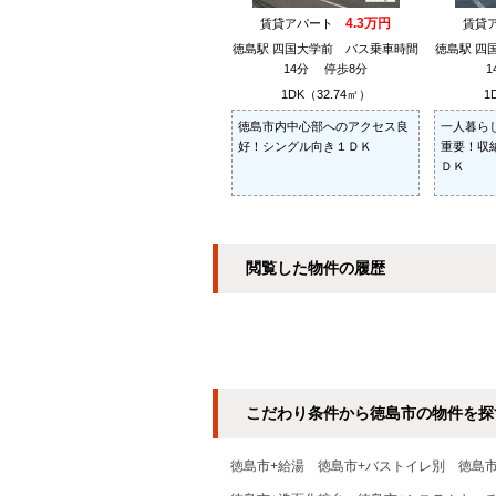
4.3万円
賃貸アパート
賃貸
徳島駅 四国大学前 バス乗車時間
徳島駅 四
14分 停歩8分
1DK（32.74㎡）
1
徳島市内中心部へのアクセス良
一人暮ら
好！シングル向き１ＤＫ
重要！収
ＤＫ
閲覧した物件の履歴
こだわり条件から徳島市の物件を探
徳島市+給湯
徳島市+バストイレ別
徳島