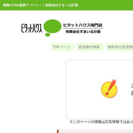
徳島の1SK賃貸アパート！｜有限会社すまいる計画
TOPページ
賃貸物件検索
徳島市の賃貸情
※このページの情報は広告情報ではあ