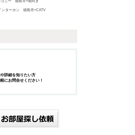
ルコニー
徳島市+南向き
インターホン
徳島市+CATV
認や詳細を知りたい方
気軽にお問合せください！