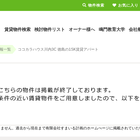
物件検索
お気に入り
賃貸物件検索
検討物件リスト
オーナー様へ
鳴門教育大学
会社
報一覧
ココカラハウス川内3C 徳島の1SK賃貸アパート
りません。過去から現在まで有限会社すまいる計画のホームぺージに掲載されていた