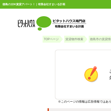
徳島の1DK賃貸アパート！｜有限会社すまいる計画
TOPページ
賃貸物件検索
徳島市の賃貸情
※このページの情報は広告情報ではあ