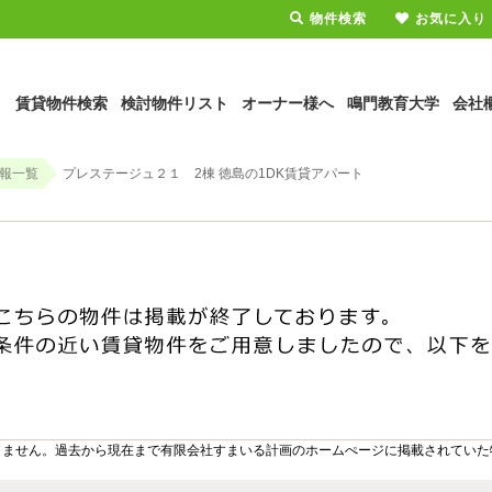
物件検索
お気に入り
賃貸物件検索
検討物件リスト
オーナー様へ
鳴門教育大学
会社
報一覧
プレステージュ２１ 2棟 徳島の1DK賃貸アパート
りません。過去から現在まで有限会社すまいる計画のホームぺージに掲載されていた