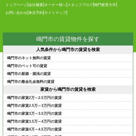
トップページ
会社概要
オーナー様へ
スタッフブログ
鳴門教育大学
お問い合わせ
来店予約
サイトマップ
鳴門市の賃貸物件を探す
人気条件から鳴門市の賃貸を検索
鳴門市のネット無料の賃貸
鳴門市のペット可の賃貸
鳴門市の新築・築浅の賃貸
鳴門市の敷金礼金無料の賃貸
家賃から鳴門市の賃貸を検索
鳴門市の家賃2万～2.5万円の賃貸
鳴門市の家賃2.5万～3万円の賃貸
鳴門市の家賃3万～3.5万円の賃貸
鳴門市の家賃3.5万～4万円の賃貸
鳴門市の家賃4万～4.5万円の賃貸