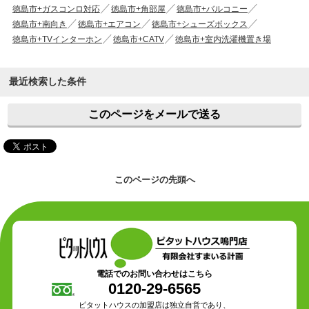
徳島市+ガスコンロ対応
徳島市+角部屋
徳島市+バルコニー
徳島市+南向き
徳島市+エアコン
徳島市+シューズボックス
徳島市+TVインターホン
徳島市+CATV
徳島市+室内洗濯機置き場
最近検索した条件
このページをメールで送る
このページの先頭へ
電話でのお問い合わせはこちら
0120-29-6565
ピタットハウスの加盟店は独立自営であり、