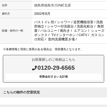
徳島県徳島市川内町北原
住所
2002年8月
築年月
バストイレ別 / シャワー / 追焚機能浴室 / 洗面
所独立 / シャワー付洗面台 / 洗面化粧台 / 角部
屋 / バルコニー / 南向き / エアコン / シューズ
設備・条件の一例
ボックス / TVインターホン / CATV / ガスコン
ロ対応 / 室内洗濯機置き場 /
※各種情報と現状に差異がある場合は、現状優先となります。
お部屋探しのご依頼はこちら
0120-29-6565
有限会社すまいる計画
こちらの物件の空室状況