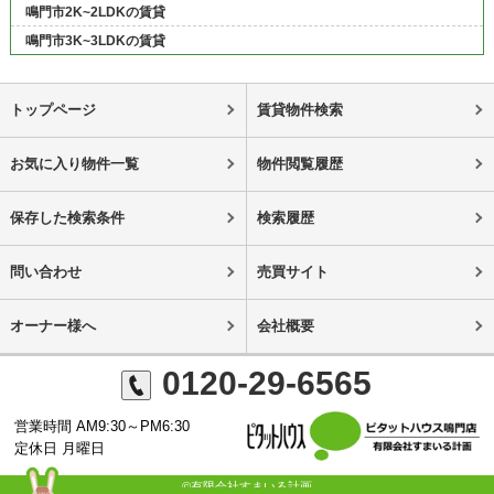
鳴門市2K~2LDKの賃貸
鳴門市3K~3LDKの賃貸
トップページ
賃貸物件検索
お気に入り物件一覧
物件閲覧履歴
保存した検索条件
検索履歴
問い合わせ
売買サイト
オーナー様へ
会社概要
0120-29-6565
営業時間 AM9:30～PM6:30
定休日 月曜日
©有限会社すまいる計画