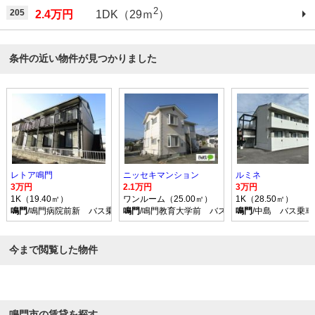
2
205
2.4万円
1DK（29ｍ
）
条件の近い物件が見つかりました
レトア鳴門
ニッセキマンション
ルミネ
3万円
2.1万円
3万円
1K（19.40㎡）
ワンルーム（25.00㎡）
1K（28.50㎡）
鳴門
/鳴門病院前新 バス乗車時間5分 停歩5分
鳴門
/鳴門教育大学前 バス乗車時間14分 停歩5
鳴門
/中島 バス乗車
今まで閲覧した物件
鳴門市の賃貸を探す