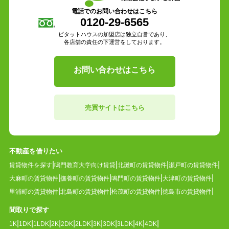
電話でのお問い合わせはこちら
0120-29-6565
ピタットハウスの加盟店は独立自営であり、
各店舗の責任の下運営をしております。
お問い合わせはこちら
売買サイトはこちら
不動産を借りたい
賃貸物件を探す
鳴門教育大学向け賃貸
北灘町の賃貸物件
瀬戸町の賃貸物件
大麻町の賃貸物件
撫養町の賃貸物件
鳴門町の賃貸物件
大津町の賃貸物件
里浦町の賃貸物件
北島町の賃貸物件
松茂町の賃貸物件
徳島市の賃貸物件
間取りで探す
1K
1DK
1LDK
2K
2DK
2LDK
3K
3DK
3LDK
4K
4DK