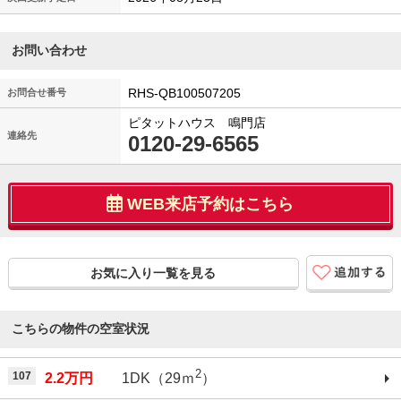
お問い合わせ
RHS-QB100507205
お問合せ番号
ピタットハウス 鳴門店
連絡先
0120-29-6565
WEB来店予約はこちら
お気に入り一覧を見る
こちらの物件の空室状況
2
107
2.2万円
1DK（29ｍ
）