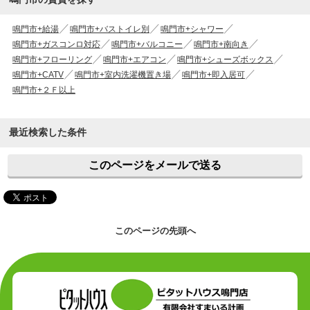
鳴門市+給湯
鳴門市+バストイレ別
鳴門市+シャワー
鳴門市+ガスコンロ対応
鳴門市+バルコニー
鳴門市+南向き
鳴門市+フローリング
鳴門市+エアコン
鳴門市+シューズボックス
鳴門市+CATV
鳴門市+室内洗濯機置き場
鳴門市+即入居可
鳴門市+２Ｆ以上
最近検索した条件
このページをメールで送る
このページの先頭へ