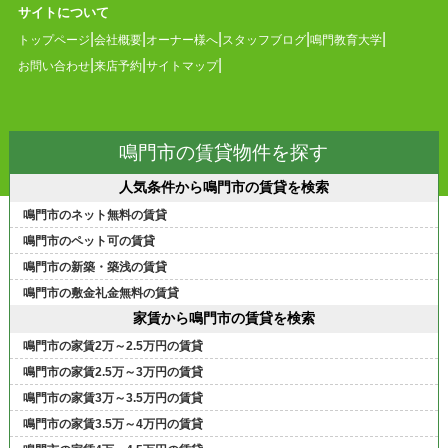
サイトについて
トップページ
会社概要
オーナー様へ
スタッフブログ
鳴門教育大学
お問い合わせ
来店予約
サイトマップ
鳴門市の賃貸物件を探す
人気条件から鳴門市の賃貸を検索
鳴門市のネット無料の賃貸
鳴門市のペット可の賃貸
鳴門市の新築・築浅の賃貸
鳴門市の敷金礼金無料の賃貸
家賃から鳴門市の賃貸を検索
鳴門市の家賃2万～2.5万円の賃貸
鳴門市の家賃2.5万～3万円の賃貸
鳴門市の家賃3万～3.5万円の賃貸
鳴門市の家賃3.5万～4万円の賃貸