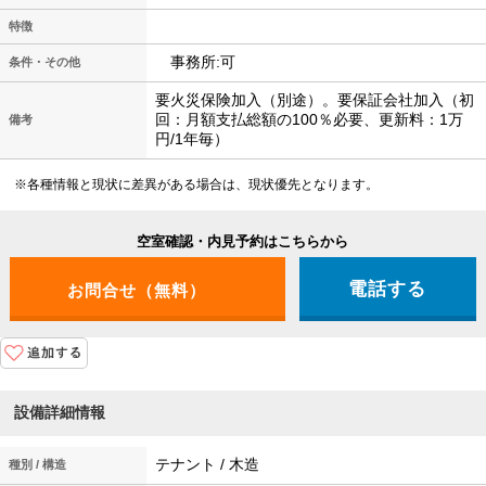
特徴
事務所:可
条件・その他
要火災保険加入（別途）。要保証会社加入（初
回：月額支払総額の100％必要、更新料：1万
備考
円/1年毎）
※各種情報と現状に差異がある場合は、現状優先となります。
空室確認・内見予約はこちらから
電話する
設備詳細情報
テナント / 木造
種別 / 構造