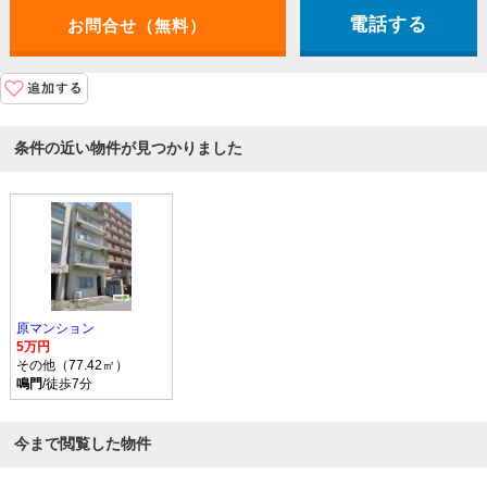
電話する
条件の近い物件が見つかりました
原マンション
5万円
その他（77.42㎡）
鳴門
/徒歩7分
今まで閲覧した物件