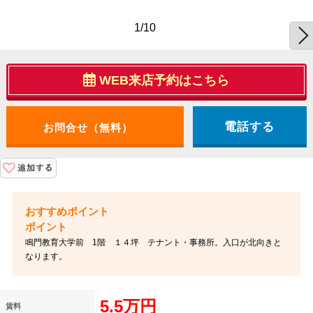
1/10
WEB来店予約はこちら
電話する
ポイント
鳴門教育大学前 1階 １４坪 テナント・事務所。入口が北向きと
なります。
5.5万円
賃料