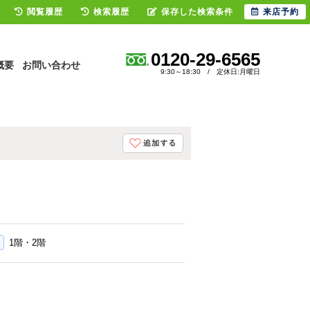
閲覧履歴
検索履歴
保存した検索条件
来店予約
0120-29-6565
概要
お問い合わせ
9:30～18:30 / 定休日:月曜日
1階・2階