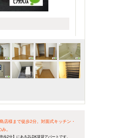
徳島店様まで徒歩2分。対面式キッチン・
のみ。
停歩2分】にある2LDK賃貸アパートです。