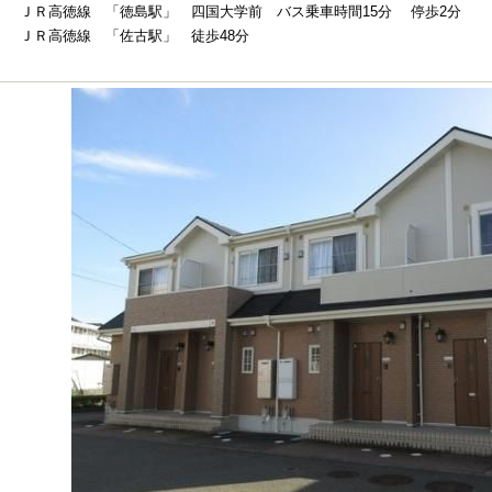
ＪＲ高徳線 「徳島駅」 四国大学前 バス乗車時間15分 停歩2分
ＪＲ高徳線 「佐古駅」 徒歩48分