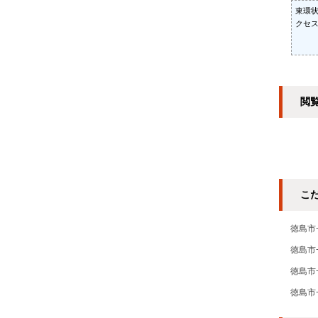
東環
クセ
閲
こ
徳島市
徳島市
徳島市
徳島市