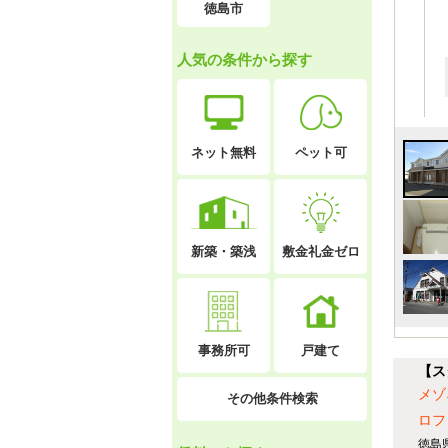
徳島市
人気の条件から探す
ネット無料
ペット可
新築・築浅
敷金礼金ゼロ
戸建て
事務所可
【ス
メゾ
その他条件検索
ロフ
徳島