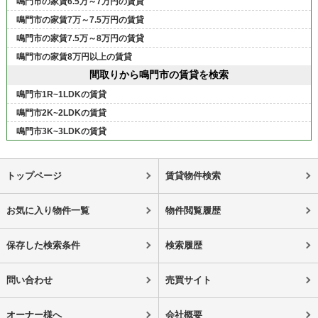
鳴門市の家賃6.5万～7万円の賃貸
鳴門市の家賃7万～7.5万円の賃貸
鳴門市の家賃7.5万～8万円の賃貸
鳴門市の家賃8万円以上の賃貸
間取りから鳴門市の賃貸を検索
鳴門市1R~1LDKの賃貸
鳴門市2K~2LDKの賃貸
鳴門市3K~3LDKの賃貸
トップページ
賃貸物件検索
お気に入り物件一覧
物件閲覧履歴
保存した検索条件
検索履歴
問い合わせ
売買サイト
オーナー様へ
会社概要