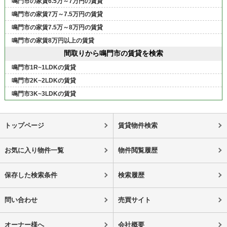
鳴門市の家賃6.5万～7万円の賃貸
鳴門市の家賃7万～7.5万円の賃貸
鳴門市の家賃7.5万～8万円の賃貸
鳴門市の家賃8万円以上の賃貸
間取りから鳴門市の賃貸を検索
鳴門市1R~1LDKの賃貸
鳴門市2K~2LDKの賃貸
鳴門市3K~3LDKの賃貸
トップページ
賃貸物件検索
お気に入り物件一覧
物件閲覧履歴
保存した検索条件
検索履歴
問い合わせ
売買サイト
オーナー様へ
会社概要