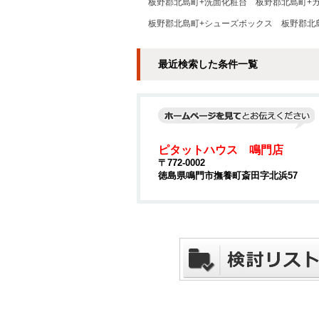
板野郡北島町+洗面化粧台
板野郡北島町+
板野郡北島町+シューズボックス
板野郡北島
最近検索した条件一覧
ピタットハウス 鳴門店
〒772-0002
徳島県鳴門市撫養町斎田字北浜57