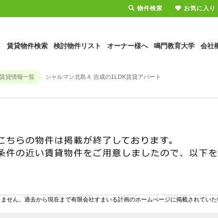
物件検索
お気に入り
賃貸物件検索
検討物件リスト
オーナー様へ
鳴門教育大学
会社
賃貸情報一覧
シャルマン北島Ａ 吉成の1LDK賃貸アパート
りません。過去から現在まで有限会社すまいる計画のホームぺージに掲載されていた