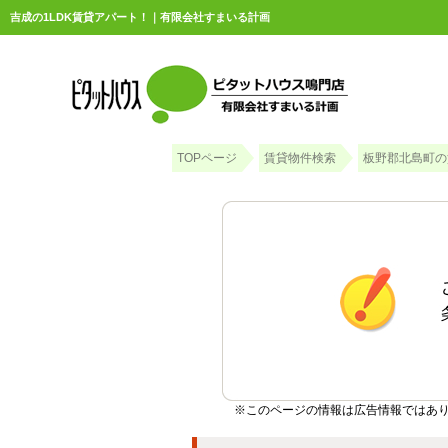
吉成の1LDK賃貸アパート！｜有限会社すまいる計画
TOPページ
賃貸物件検索
板野郡北島町の
※このページの情報は広告情報ではあ