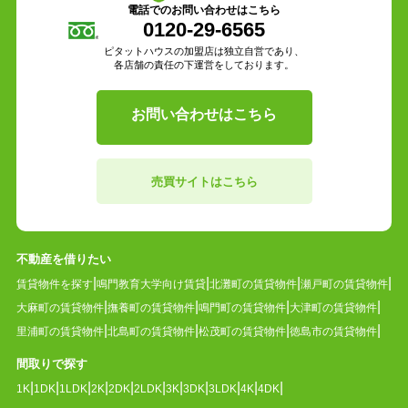
電話でのお問い合わせはこちら
0120-29-6565
ピタットハウスの加盟店は独立自営であり、
各店舗の責任の下運営をしております。
お問い合わせはこちら
売買サイトはこちら
不動産を借りたい
賃貸物件を探す
鳴門教育大学向け賃貸
北灘町の賃貸物件
瀬戸町の賃貸物件
大麻町の賃貸物件
撫養町の賃貸物件
鳴門町の賃貸物件
大津町の賃貸物件
里浦町の賃貸物件
北島町の賃貸物件
松茂町の賃貸物件
徳島市の賃貸物件
間取りで探す
1K
1DK
1LDK
2K
2DK
2LDK
3K
3DK
3LDK
4K
4DK