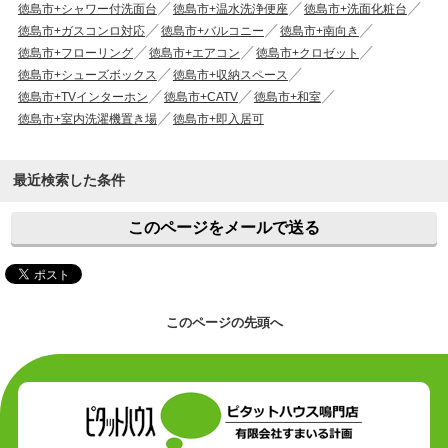
徳島市+シャワー付洗面台
徳島市+温水洗浄便座
徳島市+洗面化粧台
徳島市+ガスコンロ対応
徳島市+バルコニー
徳島市+南向き
徳島市+フローリング
徳島市+エアコン
徳島市+クロゼット
徳島市+シューズボックス
徳島市+収納スペース
徳島市+TVインターホン
徳島市+CATV
徳島市+和室
徳島市+室内洗濯機置き場
徳島市+即入居可
最近検索した条件
このページをメールで送る
このページの先頭へ