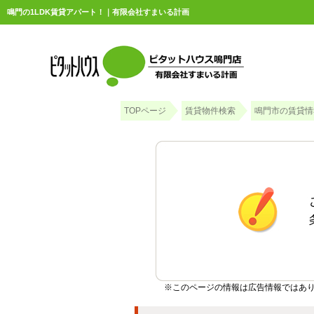
鳴門の1LDK賃貸アパート！｜有限会社すまいる計画
TOPページ
賃貸物件検索
鳴門市の賃貸情
※このページの情報は広告情報ではあ