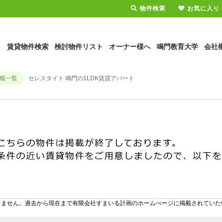
物件検索
お気に入り
賃貸物件検索
検討物件リスト
オーナー様へ
鳴門教育大学
会社
報一覧
セレスタイト 鳴門の1LDK賃貸アパート
りません。過去から現在まで有限会社すまいる計画のホームぺージに掲載されていた