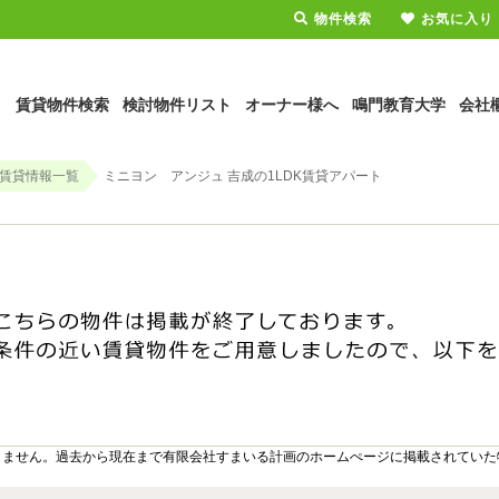
物件検索
お気に入り
賃貸物件検索
検討物件リスト
オーナー様へ
鳴門教育大学
会社
賃貸情報一覧
ミニヨン アンジュ 吉成の1LDK賃貸アパート
りません。過去から現在まで有限会社すまいる計画のホームぺージに掲載されていた