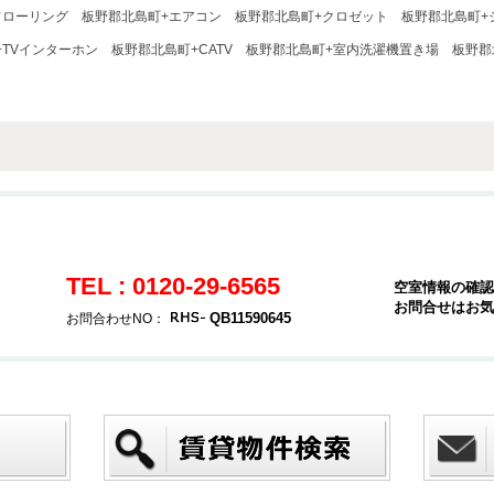
フローリング
板野郡北島町+エアコン
板野郡北島町+クロゼット
板野郡北島町+
+TVインターホン
板野郡北島町+CATV
板野郡北島町+室内洗濯機置き場
板野郡
TEL : 0120-29-6565
空室情報の確認
お問合せはお気
QB11590645
お問合わせNO：