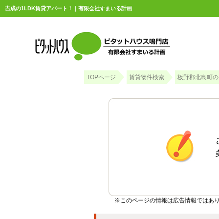
吉成の1LDK賃貸アパート！｜有限会社すまいる計画
TOPページ
賃貸物件検索
板野郡北島町の
※このページの情報は広告情報ではあ