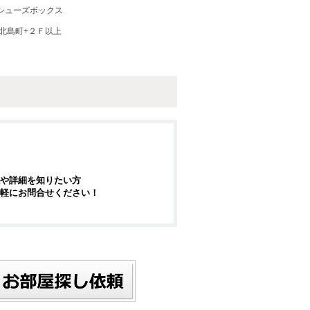
シューズボックス
北島町+２Ｆ以上
や詳細を知りたい方
軽にお問合せください！