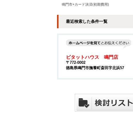
鳴門市+カード決済(初期費用)
最近検索した条件一覧
ピタットハウス 鳴門店
〒772-0002
徳島県鳴門市撫養町斎田字北浜57