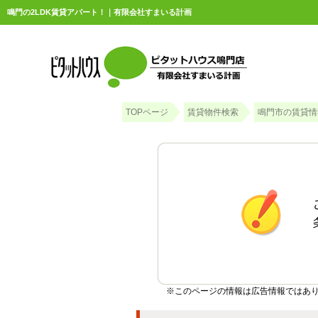
鳴門の2LDK賃貸アパート！｜有限会社すまいる計画
TOPページ
賃貸物件検索
鳴門市の賃貸情
※このページの情報は広告情報ではあ