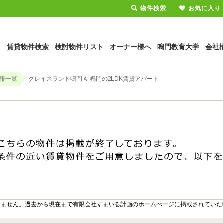
物件検索
お気に入り
賃貸物件検索
検討物件リスト
オーナー様へ
鳴門教育大学
会社
報一覧
グレイスランド鳴門Ａ 鳴門の2LDK賃貸アパート
りません。過去から現在まで有限会社すまいる計画のホームぺージに掲載されていた