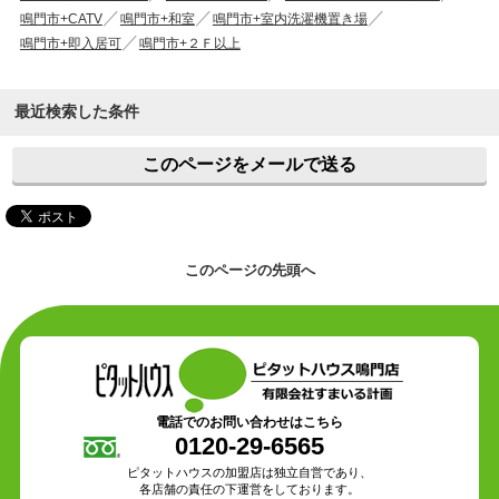
鳴門市+CATV
鳴門市+和室
鳴門市+室内洗濯機置き場
鳴門市+即入居可
鳴門市+２Ｆ以上
最近検索した条件
このページをメールで送る
このページの先頭へ
電話でのお問い合わせはこちら
0120-29-6565
ピタットハウスの加盟店は独立自営であり、
各店舗の責任の下運営をしております。