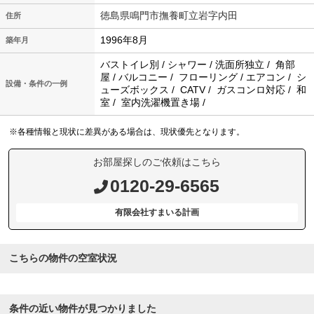
徳島県鳴門市撫養町立岩字内田
住所
1996年8月
築年月
バストイレ別 / シャワー / 洗面所独立 / 角部
屋 / バルコニー / フローリング / エアコン / シ
設備・条件の一例
ューズボックス / CATV / ガスコンロ対応 / 和
室 / 室内洗濯機置き場 /
※各種情報と現状に差異がある場合は、現状優先となります。
お部屋探しのご依頼はこちら
0120-29-6565
有限会社すまいる計画
こちらの物件の空室状況
条件の近い物件が見つかりました