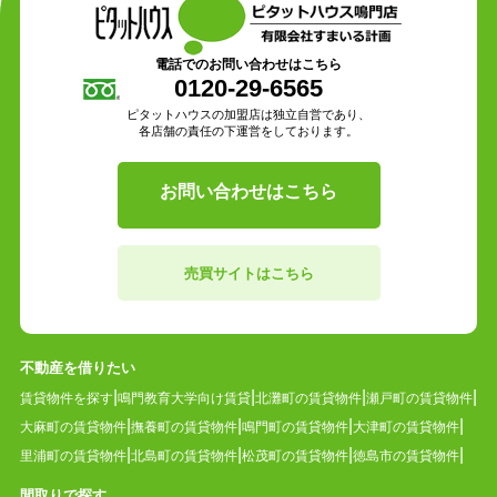
電話でのお問い合わせはこちら
0120-29-6565
ピタットハウスの加盟店は独立自営であり、
各店舗の責任の下運営をしております。
お問い合わせはこちら
売買サイトはこちら
不動産を借りたい
賃貸物件を探す
鳴門教育大学向け賃貸
北灘町の賃貸物件
瀬戸町の賃貸物件
大麻町の賃貸物件
撫養町の賃貸物件
鳴門町の賃貸物件
大津町の賃貸物件
里浦町の賃貸物件
北島町の賃貸物件
松茂町の賃貸物件
徳島市の賃貸物件
間取りで探す