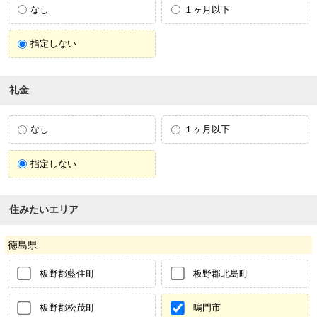
なし
１ヶ月以下
指定しない
礼金
なし
１ヶ月以下
指定しない
住みたいエリア
徳島県
板野郡藍住町
板野郡北島町
板野郡松茂町
鳴門市