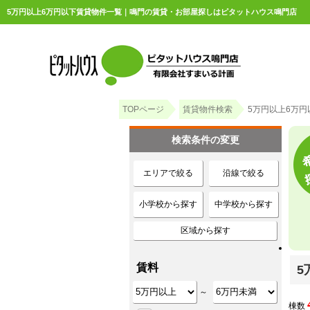
5万円以上6万円以下賃貸物件一覧｜鳴門の賃貸・お部屋探しはピタットハウス鳴門店
TOPページ
賃貸物件検索
5万円以上6万
検索条件の変更
エリアで絞る
沿線で絞る
小学校から探す
中学校から探す
区域から探す
賃料
5
～
棟数