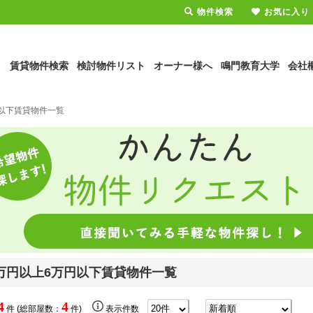
物件検索
お気に入り
賃貸物件検索
検討物件リスト
オーナー様へ
鳴門教育大学
会社
円以下賃貸物件一覧
万円以上6万円以下賃貸物件一覧
4
4
件 (総部屋数：
件)
表示件数