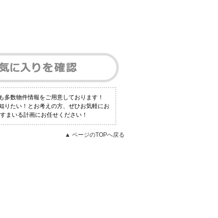
も多数物件情報をご用意しております！
知りたい！とお考えの方、ぜひお気軽にお
社すまいる計画にお任せください！
▲ ページのTOPへ戻る