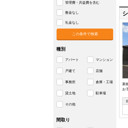
管理費・共益費を含む
シ
敷金なし
礼金なし
種別
アパート
マンション
戸建て
店舗
事務所
倉庫・工場
新
お
貸土地
駐車場
その他
間取り