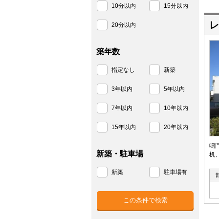
10分以内
15分以内
レ
20分以内
築年数
指定なし
新築
3年以内
5年以内
7年以内
10年以内
15年以内
20年以内
鳴
新築・駐車場
机
新築
駐車場有