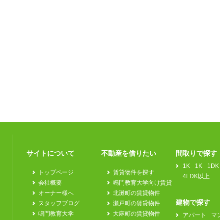
サイトについて
不動産を借りたい
間取りで探す
1K
1K
1DK
トップページ
賃貸物件を探す
4LDK以上
会社概要
鳴門教育大学向け賃貸
オーナー様へ
北灘町の賃貸物件
建物で探す
スタッフブログ
瀬戸町の賃貸物件
鳴門教育大学
大麻町の賃貸物件
アパート
マ