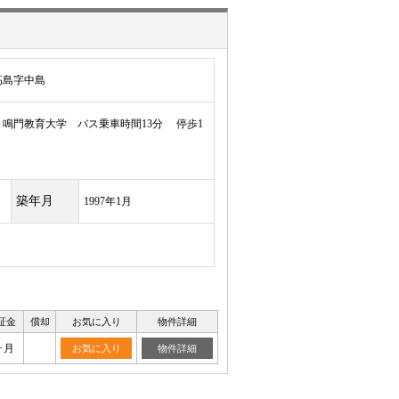
高島字中島
鳴門教育大学 バス乗車時間13分 停歩1
築年月
1997年1月
証金
償却
お気に入り
物件詳細
ヶ月
お気に入り
物件詳細