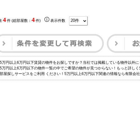
4
4
数
件 (総部屋数：
件)
表示件数
5万円以上6万円以下賃貸の物件をお探しですか？当社では掲載している物件以外に
5万円以上6万円以下の物件一覧の中でご希望の物件が見つからない！もっと詳しく
部屋探しサービスをご利用 ください！5万円以上6万円以下関連の情報なら有限会