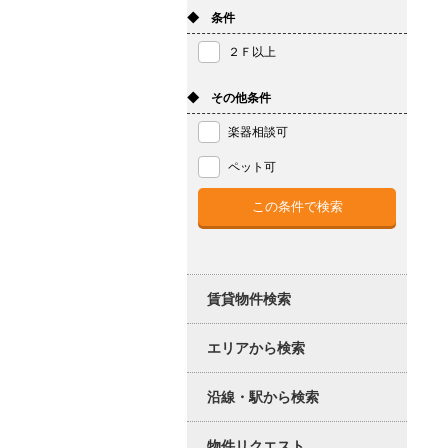
◆ 条件
２Ｆ以上
◆ その他条件
楽器相談可
ペット可
賃貸物件検索
エリアから検索
沿線・駅から検索
物件リクエスト