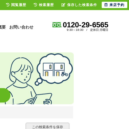
閲覧履歴
検索履歴
保存した検索条件
来店予約
0120-29-6565
概要
お問い合わせ
9:30～18:30 / 定休日:月曜日
この検索条件を保存