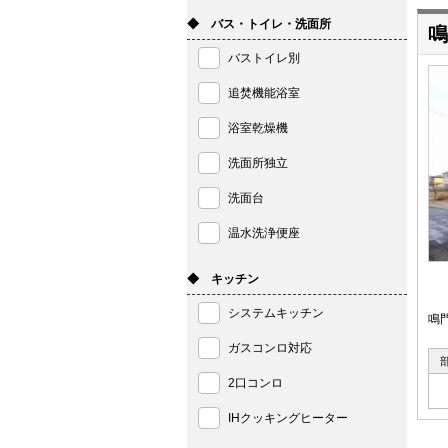
◆ バス・トイレ・洗面所
鳴
バストイレ別
追焚機能浴室
浴室乾燥機
洗面所独立
洗面台
温水洗浄便座
◆ キッチン
システムキッチン
鳴
ガスコンロ対応
2口コンロ
IHクッキングヒーター