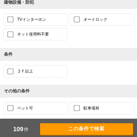
建物設備・防犯
TVインターホン
オートロック
ネット使用料不要
条件
２Ｆ以上
その他の条件
ペット可
駐車場有
109
件