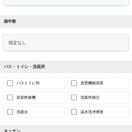
築年数
バス・トイレ・洗面所
バストイレ別
追焚機能浴室
浴室乾燥機
洗面所独立
洗面台
温水洗浄便座
キッチン