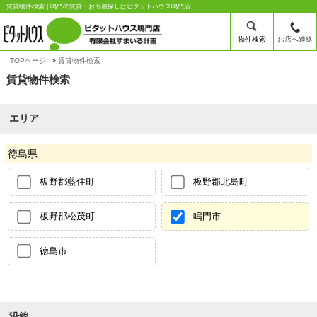
賃貸物件検索 | 鳴門の賃貸・お部屋探しはピタットハウス鳴門店
物件検索
お店へ連絡
TOPページ
賃貸物件検索
賃貸物件検索
エリア
徳島県
板野郡藍住町
板野郡北島町
板野郡松茂町
鳴門市
徳島市
沿線