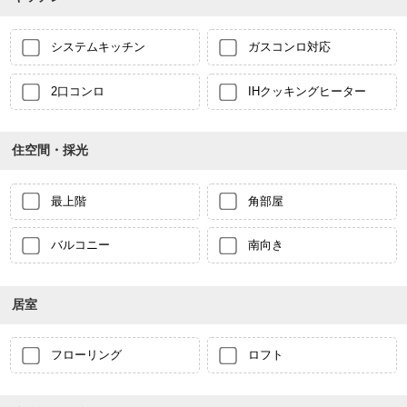
システムキッチン
ガスコンロ対応
2口コンロ
IHクッキングヒーター
住空間・採光
最上階
角部屋
バルコニー
南向き
居室
フローリング
ロフト